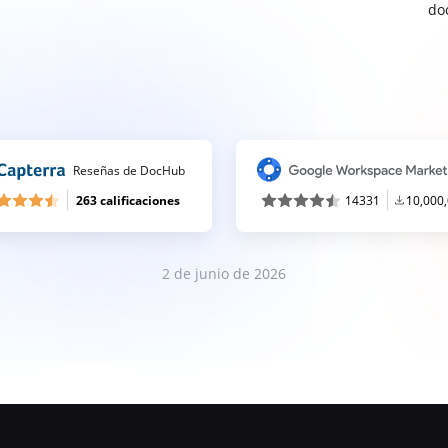
do
Reseñas de DocHub
263 calificaciones
14331
10,000
2 de junio de 2026