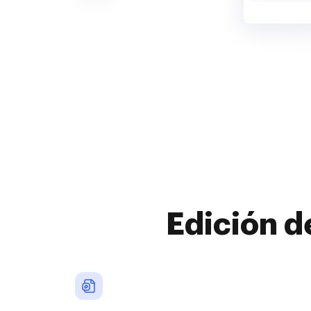
Edición d