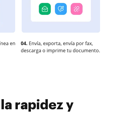
ínea en
04.
Envía, exporta, envía por fax,
descarga o imprime tu documento.
la rapidez y