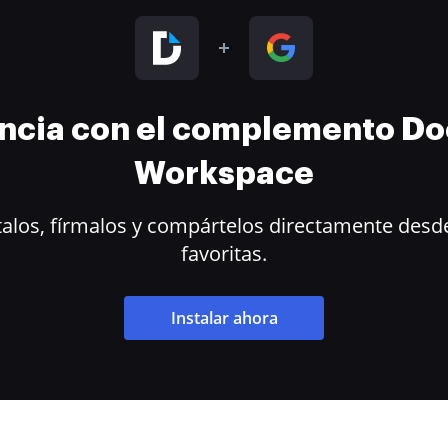
encia con el complemento D
Workspace
alos, fírmalos y compártelos directamente desde
favoritas.
Instalar ahora