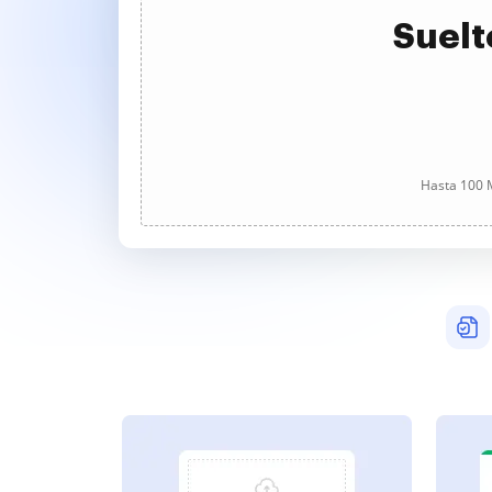
Suelt
Hasta 100 M