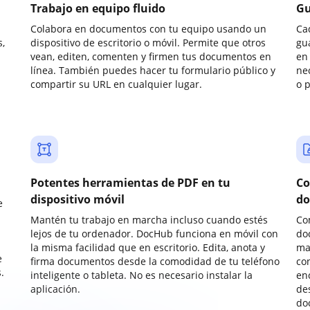
Trabajo en equipo fluido
Gu
Colabora en documentos con tu equipo usando un
Ca
,
dispositivo de escritorio o móvil. Permite que otros
gu
vean, editen, comenten y firmen tus documentos en
en 
línea. También puedes hacer tu formulario público y
ne
compartir su URL en cualquier lugar.
o 
Potentes herramientas de PDF en tu
Co
dispositivo móvil
do
e
Mantén tu trabajo en marcha incluso cuando estés
Co
lejos de tu ordenador. DocHub funciona en móvil con
do
la misma facilidad que en escritorio. Edita, anota y
ma
e
firma documentos desde la comodidad de tu teléfono
co
.
inteligente o tableta. No es necesario instalar la
enc
aplicación.
de
do