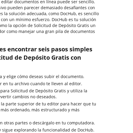
, editar documentos en línea puede ser sencillo.
chivo pueden parecer demasiado desafiantes con
nes la solución adecuada, como DocHub, es sencillo
 con un mínimo esfuerzo. DocHub es tu solución
omo la opción de Solicitud de Depósito Gratis un
ador como manejar una gran pila de documentos
es encontrar seis pasos simples
citud de Depósito Gratis con
a y elige cómo deseas subir el documento.
en tu archivo cuando te lleven al editor.
ara Solicitud de Depósito Gratis y utiliza la
evertir cambios no deseados.
la parte superior de tu editor para hacer que tu
 más ordenado, más estructurado y más
 otras partes o descárgalo en tu computadora.
y sigue explorando la funcionalidad de DocHub.