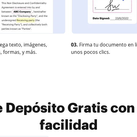
ega texto, imágenes,
03.
Firma tu documento en l
, formas, y más.
unos pocos clics.
e Depósito Gratis con 
facilidad