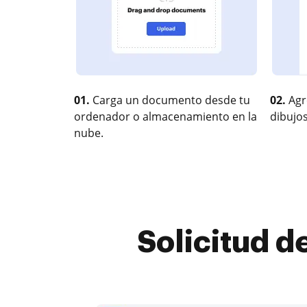
01.
Carga un documento desde tu
02.
Agr
ordenador o almacenamiento en la
dibujos
nube.
Solicitud d