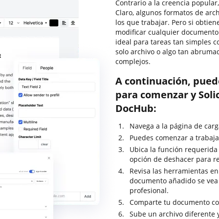
Contrario a la creencia popular
Claro, algunos formatos de ar
los que trabajar. Pero si obtie
modificar cualquier documento
ideal para tareas tan simples c
solo archivo o algo tan abrum
complejos.
A continuación, pued
para comenzar y Soli
DocHub:
Navega a la página de carg
Puedes comenzar a trabajar 
Ubica la función requerida p
opción de deshacer para r
Revisa las herramientas en 
documento añadido se vea
profesional.
Comparte tu documento con
Sube un archivo diferente 