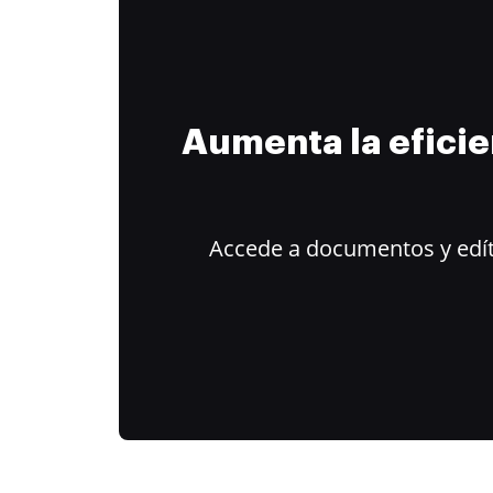
Aumenta la efici
Accede a documentos y edít