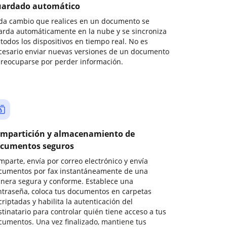
ardado automático
da cambio que realices en un documento se
arda automáticamente en la nube y se sincroniza
todos los dispositivos en tiempo real. No es
cesario enviar nuevas versiones de un documento
preocuparse por perder información.
mpartición y almacenamiento de
cumentos seguros
mparte, envía por correo electrónico y envía
cumentos por fax instantáneamente de una
nera segura y conforme. Establece una
ntraseña, coloca tus documentos en carpetas
riptadas y habilita la autenticación del
stinatario para controlar quién tiene acceso a tus
cumentos. Una vez finalizado, mantiene tus