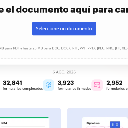
e el documento aquí para ca
Seleccione un documento
B para PDF y hasta 25 MB para DOC, DOCX, RTF, PPT, PPTX, JPEG, PNG, JFIF, XLS
6 AGO, 2026
32,844
3,923
2,952
formularios completados
formularios firmados
formularios 