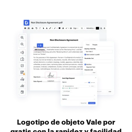
Logotipo de objeto Vale por
gratis con la rapidez y facilidad