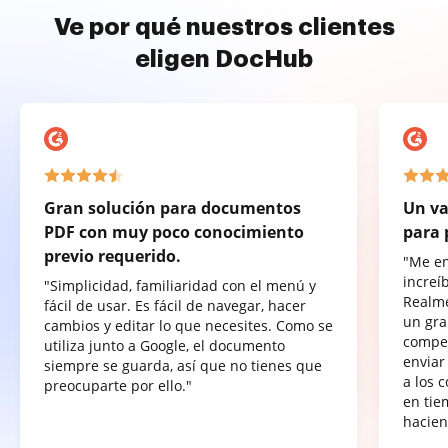
Ve por qué nuestros clientes
eligen DocHub
Gran solución para documentos
Un va
PDF con muy poco conocimiento
para 
previo requerido.
"Me e
increí
"Simplicidad, familiaridad con el menú y
Realme
fácil de usar. Es fácil de navegar, hacer
un gra
cambios y editar lo que necesites. Como se
compet
utiliza junto a Google, el documento
enviar
siempre se guarda, así que no tienes que
a los 
preocuparte por ello."
en tie
hacien