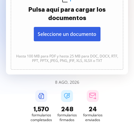
Pulsa aquí para cargar los
documentos
Seleccione un documento
Hasta 100 MB para PDF y hasta 25 MB para DOC, DOCX, RTF,
PPT, PPTX, JPEG, PNG, JFIF, XLS, XLSX o TXT
8 AGO, 2026
1,570
248
24
formularios
formularios
formularios
completados
firmados
enviados