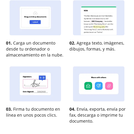
01.
Carga un documento
02.
Agrega texto, imágenes,
desde tu ordenador o
dibujos, formas, y más.
almacenamiento en la nube.
03.
Firma tu documento en
04.
Envía, exporta, envía por
línea en unos pocos clics.
fax, descarga o imprime tu
documento.