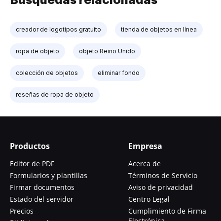
Búsquedas relacionadas
creador de logotipos gratuito
tienda de objetos en línea
ropa de objeto
objeto Reino Unido
colección de objetos
eliminar fondo
reseñas de ropa de objeto
Productos
Empresa
Editor de PDF
Acerca de
Formularios y plantillas
Términos de Servicio
Firmar documentos
Aviso de privacidad
Estado del servidor
Centro Legal
Precios
Cumplimiento de Firma
Electrónica