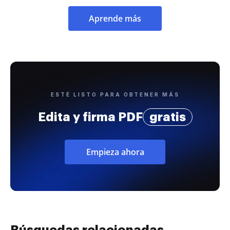
Aprende más
ESTÉ LISTO PARA OBTENER MÁS
Edita y firma PDF
gratis
Empieza ahora