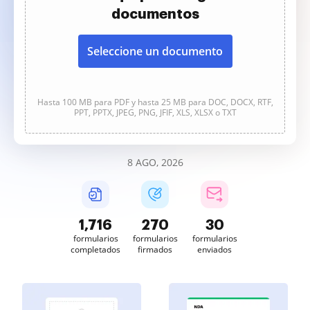
documentos
Seleccione un documento
Hasta 100 MB para PDF y hasta 25 MB para DOC, DOCX, RTF,
PPT, PPTX, JPEG, PNG, JFIF, XLS, XLSX o TXT
8 AGO, 2026
1,716
270
30
formularios
formularios
formularios
completados
firmados
enviados