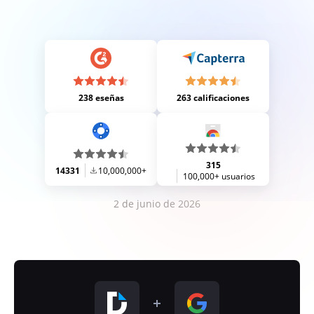
238 eseñas
263 calificaciones
315
14331
10,000,000+
100,000+ usuarios
2 de junio de 2026