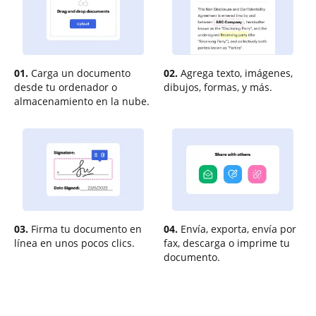
01.
Carga un documento
02.
Agrega texto, imágenes,
desde tu ordenador o
dibujos, formas, y más.
almacenamiento en la nube.
03.
Firma tu documento en
04.
Envía, exporta, envía por
línea en unos pocos clics.
fax, descarga o imprime tu
documento.