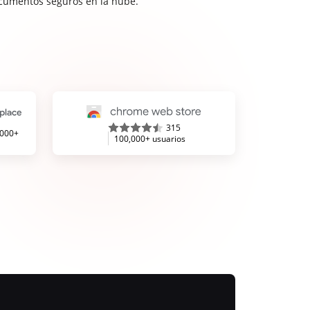
cumentos seguros en la nube.
315
,000+
100,000+ usuarios