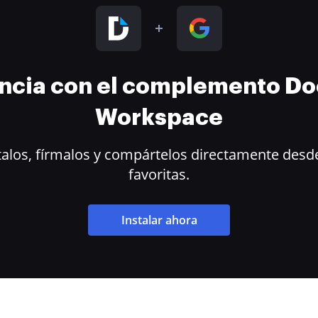
encia con el complemento D
Workspace
alos, fírmalos y compártelos directamente desde
favoritas.
Instalar ahora