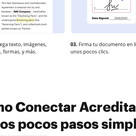
ega texto, imágenes,
03.
Firma tu documento en l
, formas, y más.
unos pocos clics.
o Conectar Acreditac
os pocos pasos simp