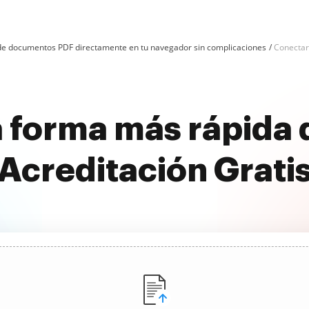
n de documentos PDF directamente en tu navegador sin complicaciones
Conectar
 forma más rápida
Acreditación Grati