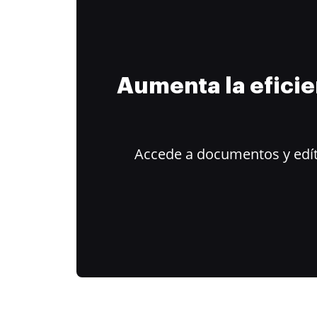
Aumenta la efici
Accede a documentos y edít