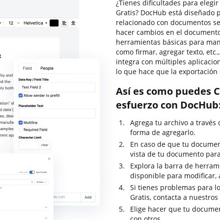
¿Tienes dificultades para elegi
Gratis? DocHub está diseñado p
relacionado con documentos sea
hacer cambios en el documento 
herramientas básicas para man
como firmar, agregar texto, etc
integra con múltiples aplicaci
lo que hace que la exportación 
Así es como puedes C
esfuerzo con DocHub
Agrega tu archivo a través 
forma de agregarlo.
En caso de que tu documen
vista de tu documento para
Explora la barra de herrami
disponible para modificar, 
Si tienes problemas para lo
Gratis, contacta a nuestro
Elige hacer que tu documen
con otros.