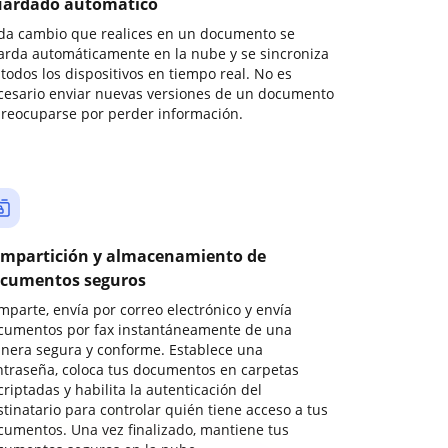
ardado automático
da cambio que realices en un documento se
arda automáticamente en la nube y se sincroniza
todos los dispositivos en tiempo real. No es
cesario enviar nuevas versiones de un documento
preocuparse por perder información.
mpartición y almacenamiento de
cumentos seguros
mparte, envía por correo electrónico y envía
cumentos por fax instantáneamente de una
nera segura y conforme. Establece una
ntraseña, coloca tus documentos en carpetas
riptadas y habilita la autenticación del
stinatario para controlar quién tiene acceso a tus
cumentos. Una vez finalizado, mantiene tus