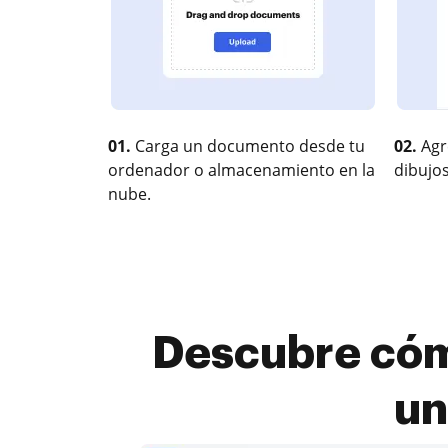
01.
Carga un documento desde tu
02.
Agr
ordenador o almacenamiento en la
dibujos
nube.
Descubre cóm
un