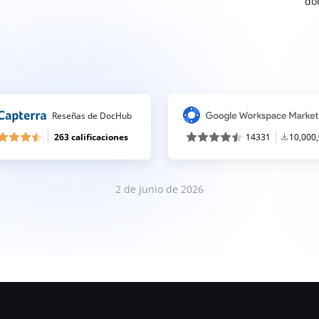
do
Reseñas de DocHub
263 calificaciones
14331
10,000
2 de junio de 2026