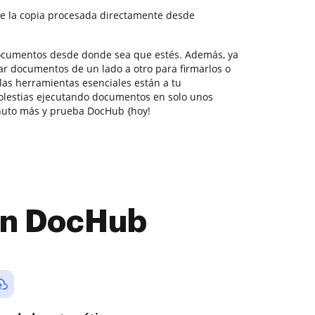
e la copia procesada directamente desde
documentos desde donde sea que estés. Además, ya
ar documentos de un lado a otro para firmarlos o
 las herramientas esenciales están a tu
olestias ejecutando documentos en solo unos
inuto más y prueba DocHub {hoy!
con DocHub