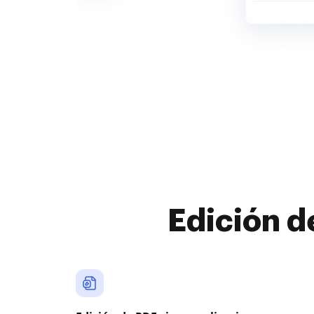
Edición d