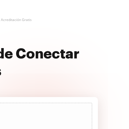
 Acreditación Gratis
 de Conectar
s