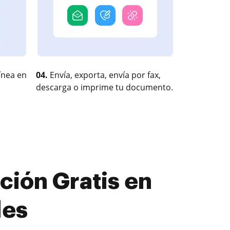
ínea en
04.
Envía, exporta, envía por fax,
descarga o imprime tu documento.
ión Gratis en
les