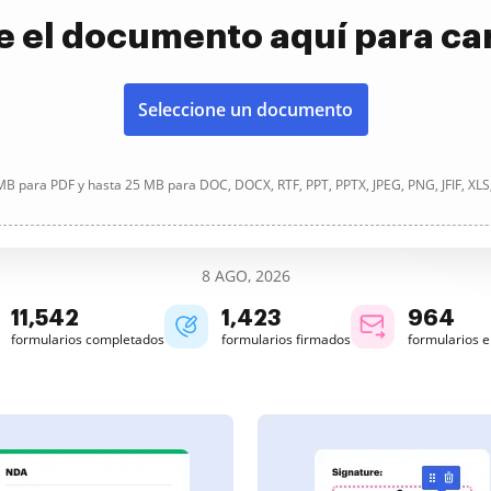
e el documento aquí para ca
Seleccione un documento
B para PDF y hasta 25 MB para DOC, DOCX, RTF, PPT, PPTX, JPEG, PNG, JFIF, XLS
8 AGO, 2026
11,543
1,423
964
formularios completados
formularios firmados
formularios 