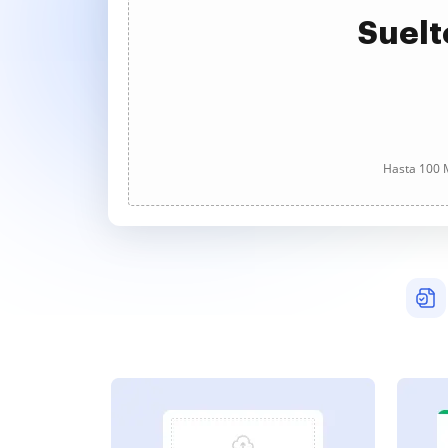
Suelt
Hasta 100 M