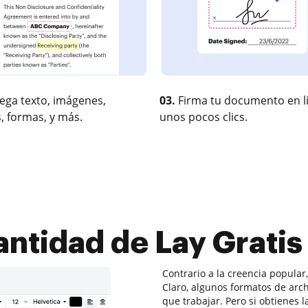
ega texto, imágenes,
03.
Firma tu documento en l
, formas, y más.
unos pocos clics.
antidad de Lay Grati
Contrario a la creencia popular
Claro, algunos formatos de arc
que trabajar. Pero si obtienes 