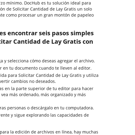
rzo mínimo. DocHub es tu solución ideal para
ón de Solicitar Cantidad de Lay Gratis un solo
nte como procesar un gran montón de papeleo
es encontrar seis pasos simples
itar Cantidad de Lay Gratis con
ga y selecciona cómo deseas agregar el archivo.
 en tu documento cuando te lleven al editor.
da para Solicitar Cantidad de Lay Gratis y utiliza
vertir cambios no deseados.
as en la parte superior de tu editor para hacer
e vea más ordenado, más organizado y más
tras personas o descárgalo en tu computadora.
ente y sigue explorando las capacidades de
para la edición de archivos en línea, hay muchas