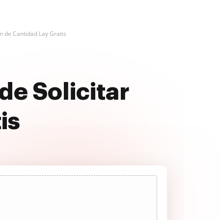
n de Cantidad Lay Gratis
de Solicitar
is