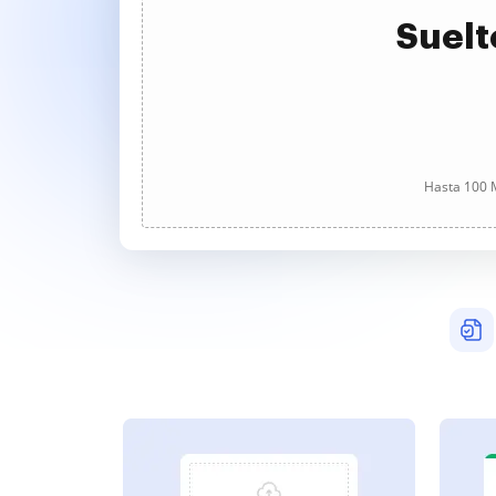
Suelt
Hasta 100 M