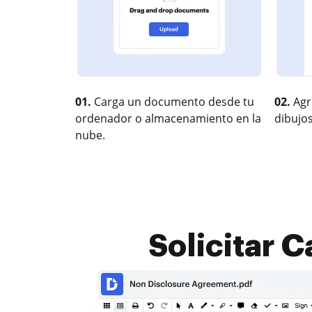
01.
Carga un documento desde tu
02.
Agr
ordenador o almacenamiento en la
dibujos
nube.
Solicitar C