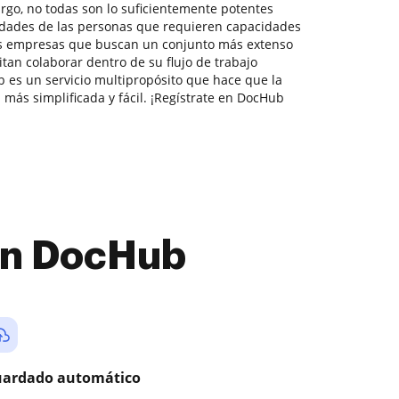
rgo, no todas son lo suficientemente potentes
idades de las personas que requieren capacidades
s empresas que buscan un conjunto más extenso
itan colaborar dentro de su flujo de trabajo
es un servicio multipropósito que hace que la
 más simplificada y fácil. ¡Regístrate en DocHub
con DocHub
ardado automático