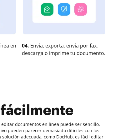
ínea en
04.
Envía, exporta, envía por fax,
descarga o imprime tu documento.
s fácilmente
, editar documentos en línea puede ser sencillo.
hivo pueden parecer demasiado difíciles con los
la solución adecuada, como DocHub, es fácil editar