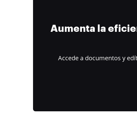
Aumenta la efici
Accede a documentos y edít