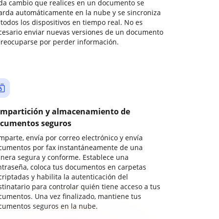
da cambio que realices en un documento se
arda automáticamente en la nube y se sincroniza
todos los dispositivos en tiempo real. No es
cesario enviar nuevas versiones de un documento
preocuparse por perder información.
mpartición y almacenamiento de
cumentos seguros
mparte, envía por correo electrónico y envía
cumentos por fax instantáneamente de una
nera segura y conforme. Establece una
ntraseña, coloca tus documentos en carpetas
riptadas y habilita la autenticación del
stinatario para controlar quién tiene acceso a tus
cumentos. Una vez finalizado, mantiene tus
cumentos seguros en la nube.