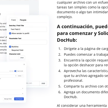
cualquier archivo con un esfue
tareas tan simples como la opci
documento o algo tan intimida
complejo.
A continuación, pued
para comenzar y Solic
DocHub:
Dirígete a la página de car
Puedes comenzar a trabajar
Encuentra la opción requeri
la opción deshacer para re
Aprovecha las característic
que tu archivo agregado s
profesional.
Comparte tu archivo con o
Agrega un documento difer
DocHub.
Al considerar una herramienta 