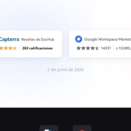
Reseñas de DocHub
263 calificaciones
14331
10,000
2 de junio de 2026