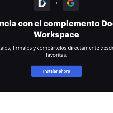
encia con el complemento D
Workspace
alos, fírmalos y compártelos directamente desde
favoritas.
Instalar ahora