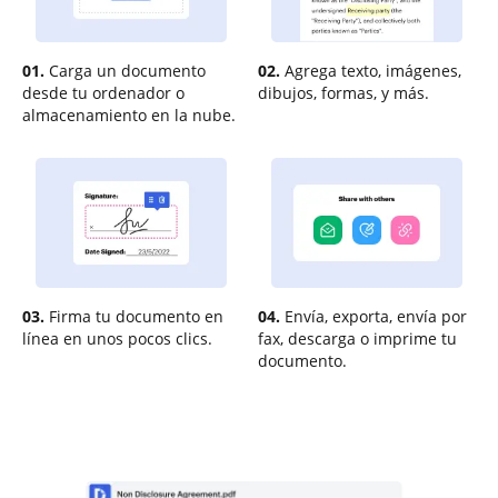
01.
Carga un documento
02.
Agrega texto, imágenes,
desde tu ordenador o
dibujos, formas, y más.
almacenamiento en la nube.
03.
Firma tu documento en
04.
Envía, exporta, envía por
línea en unos pocos clics.
fax, descarga o imprime tu
documento.