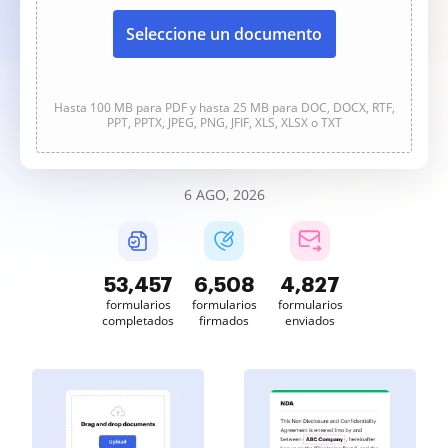
Seleccione un documento
Hasta 100 MB para PDF y hasta 25 MB para DOC, DOCX, RTF,
PPT, PPTX, JPEG, PNG, JFIF, XLS, XLSX o TXT
6 AGO, 2026
53,457
6,508
4,827
formularios
formularios
formularios
completados
firmados
enviados