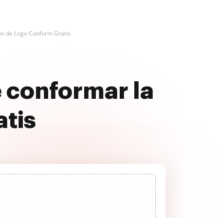
ón de Logo Conform Gratis
 conformar la
atis