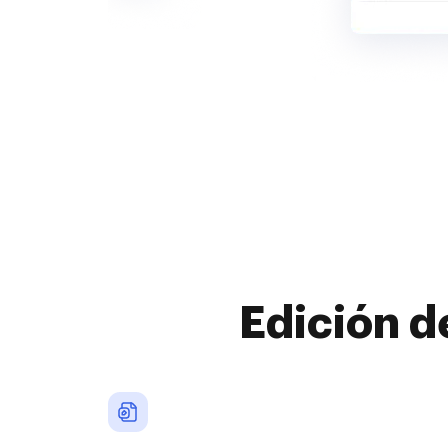
Edición d