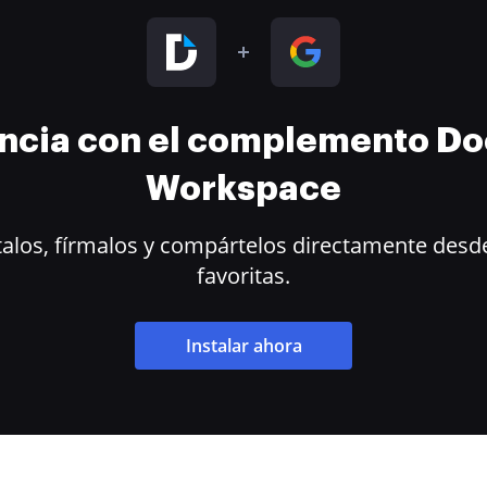
encia con el complemento D
Workspace
alos, fírmalos y compártelos directamente desde
favoritas.
Instalar ahora