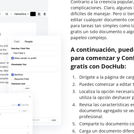
Contrario a la creencia popular
complicaciones. Claro, alguno
difíciles de manejar. Pero si t
editar cualquier documento con
para tareas tan simples como l
gratis un solo documento o algo
papeleo complejo.
A continuación, pued
para comenzar y Conf
gratis con DocHub:
Dirígete a la página de ca
Puedes comenzar a editar t
Localiza la opción necesari
utiliza la opción deshacer
Revisa las características 
documento agregado se ve
profesional.
Comparte tu documento con
Carga un documento difere