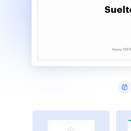
Suelt
Hasta 100 M