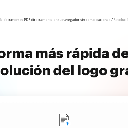
n de documentos PDF directamente en tu navegador sin complicaciones
Resoluci
forma más rápida de
olución del logo gr