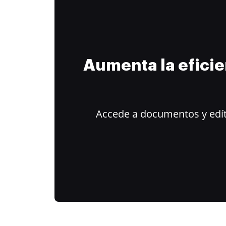
Aumenta la efici
Accede a documentos y edít