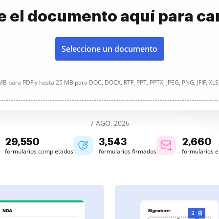
e el documento aquí para ca
Seleccione un documento
B para PDF y hasta 25 MB para DOC, DOCX, RTF, PPT, PPTX, JPEG, PNG, JFIF, XLS
7 AGO, 2026
29,554
3,543
2,660
formularios completados
formularios firmados
formularios 