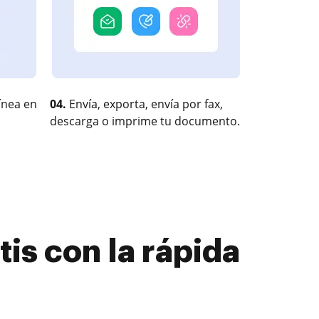
ínea en
04.
Envía, exporta, envía por fax,
descarga o imprime tu documento.
is con la rápida