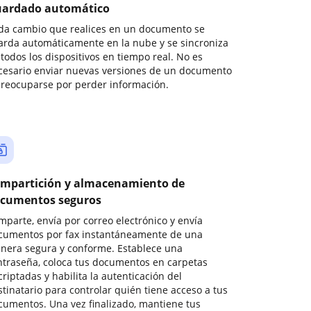
ardado automático
da cambio que realices en un documento se
arda automáticamente en la nube y se sincroniza
todos los dispositivos en tiempo real. No es
cesario enviar nuevas versiones de un documento
preocuparse por perder información.
mpartición y almacenamiento de
cumentos seguros
mparte, envía por correo electrónico y envía
cumentos por fax instantáneamente de una
nera segura y conforme. Establece una
ntraseña, coloca tus documentos en carpetas
riptadas y habilita la autenticación del
stinatario para controlar quién tiene acceso a tus
cumentos. Una vez finalizado, mantiene tus