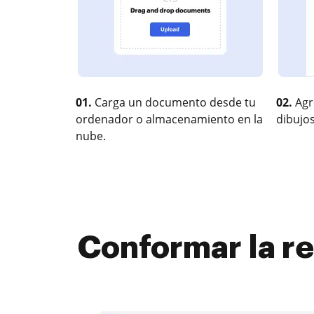
01.
Carga un documento desde tu
02.
Agr
ordenador o almacenamiento en la
dibujos
nube.
Conformar la re