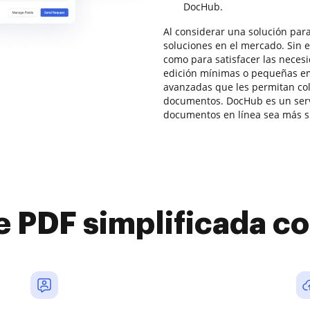
DocHub.
Al considerar una solución para
soluciones en el mercado. Sin 
como para satisfacer las nece
edición mínimas o pequeñas em
avanzadas que les permitan col
documentos. DocHub es un servi
documentos en línea sea más si
e PDF simplificada 