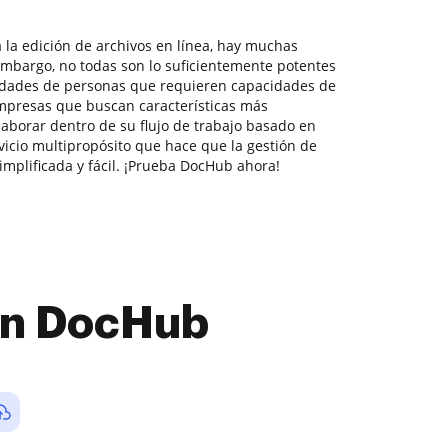
 la edición de archivos en línea, hay muchas
embargo, no todas son lo suficientemente potentes
sidades de personas que requieren capacidades de
presas que buscan características más
aborar dentro de su flujo de trabajo basado en
cio multipropósito que hace que la gestión de
mplificada y fácil. ¡Prueba DocHub ahora!
con DocHub