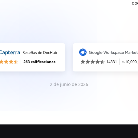
do
Reseñas de DocHub
263 calificaciones
14331
10,000
2 de junio de 2026