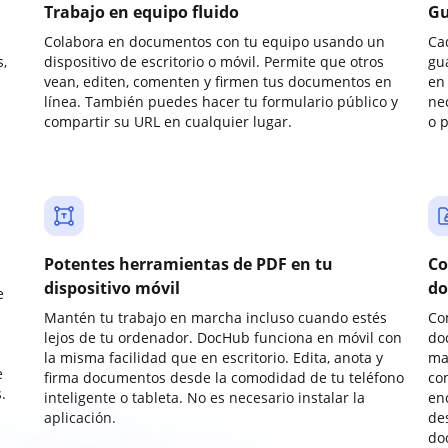
Trabajo en equipo fluido
Gu
Colabora en documentos con tu equipo usando un
Ca
,
dispositivo de escritorio o móvil. Permite que otros
gu
vean, editen, comenten y firmen tus documentos en
en 
línea. También puedes hacer tu formulario público y
ne
compartir su URL en cualquier lugar.
o 
Potentes herramientas de PDF en tu
Co
dispositivo móvil
do
e
Mantén tu trabajo en marcha incluso cuando estés
Co
lejos de tu ordenador. DocHub funciona en móvil con
do
la misma facilidad que en escritorio. Edita, anota y
ma
e
firma documentos desde la comodidad de tu teléfono
co
.
inteligente o tableta. No es necesario instalar la
enc
aplicación.
de
do