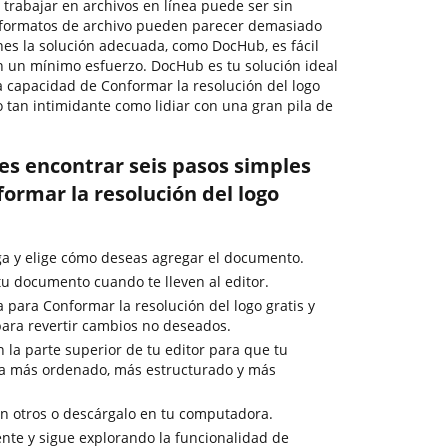
, trabajar en archivos en línea puede ser sin
s formatos de archivo pueden parecer demasiado
ienes la solución adecuada, como DocHub, es fácil
 un mínimo esfuerzo. DocHub es tu solución ideal
a capacidad de Conformar la resolución del logo
 tan intimidante como lidiar con una gran pila de
es encontrar seis pasos simples
ormar la resolución del logo
rga y elige cómo deseas agregar el documento.
u documento cuando te lleven al editor.
a para Conformar la resolución del logo gratis y
 para revertir cambios no deseados.
en la parte superior de tu editor para que tu
a más ordenado, más estructurado y más
 otros o descárgalo en tu computadora.
nte y sigue explorando la funcionalidad de