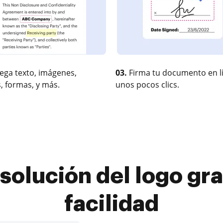
ega texto, imágenes,
03.
Firma tu documento en l
, formas, y más.
unos pocos clics.
solución del logo grat
facilidad