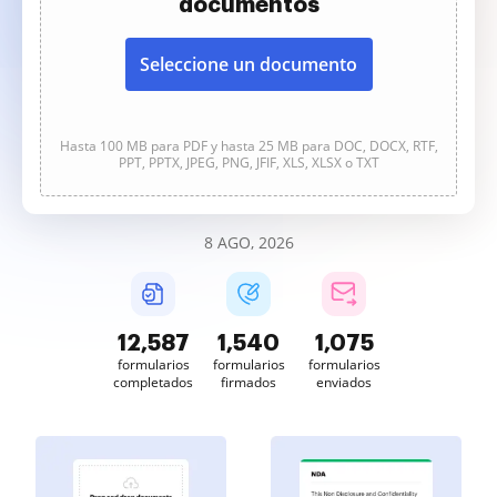
documentos
Seleccione un documento
Hasta 100 MB para PDF y hasta 25 MB para DOC, DOCX, RTF,
PPT, PPTX, JPEG, PNG, JFIF, XLS, XLSX o TXT
8 AGO, 2026
12,587
1,540
1,075
formularios
formularios
formularios
completados
firmados
enviados