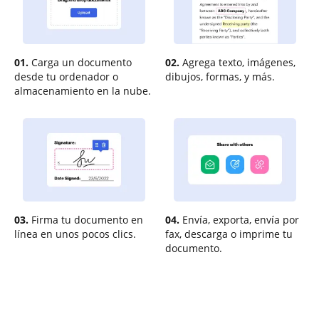
01.
Carga un documento
02.
Agrega texto, imágenes,
desde tu ordenador o
dibujos, formas, y más.
almacenamiento en la nube.
03.
Firma tu documento en
04.
Envía, exporta, envía por
línea en unos pocos clics.
fax, descarga o imprime tu
documento.