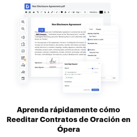
Aprenda rápidamente cómo
Reeditar Contratos de Oración en
Ópera