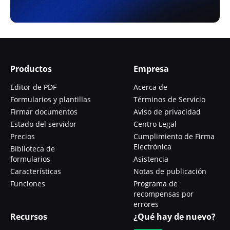
Productos
Empresa
Editor de PDF
Acerca de
Formularios y plantillas
Términos de Servicio
Firmar documentos
Aviso de privacidad
Estado del servidor
Centro Legal
Precios
Cumplimiento de Firma
Electrónica
Biblioteca de
formularios
Asistencia
Características
Notas de publicación
Funciones
Programa de
recompensas por
errores
Recursos
¿Qué hay de nuevo?