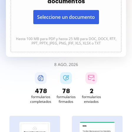
documentos
Seleccione un documento
Hasta 100 MB para PDF y hasta 25 MB para DOC, DOCX, RTF,
PPT, PPTX, JPEG, PNG, JFIF, XLS, XLSX o TXT
8 AGO, 2026
478
78
2
formularios
formularios
formularios
completados
firmados
enviados