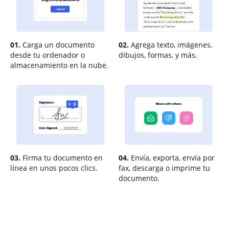
01.
Carga un documento
02.
Agrega texto, imágenes,
desde tu ordenador o
dibujos, formas, y más.
almacenamiento en la nube.
03.
Firma tu documento en
04.
Envía, exporta, envía por
línea en unos pocos clics.
fax, descarga o imprime tu
documento.