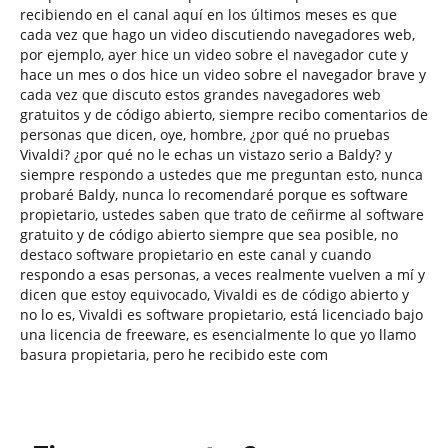
recibiendo en el canal aquí en los últimos meses es que
cada vez que hago un video discutiendo navegadores web,
por ejemplo, ayer hice un video sobre el navegador cute y
hace un mes o dos hice un video sobre el navegador brave y
cada vez que discuto estos grandes navegadores web
gratuitos y de código abierto, siempre recibo comentarios de
personas que dicen, oye, hombre, ¿por qué no pruebas
Vivaldi? ¿por qué no le echas un vistazo serio a Baldy? y
siempre respondo a ustedes que me preguntan esto, nunca
probaré Baldy, nunca lo recomendaré porque es software
propietario, ustedes saben que trato de ceñirme al software
gratuito y de código abierto siempre que sea posible, no
destaco software propietario en este canal y cuando
respondo a esas personas, a veces realmente vuelven a mí y
dicen que estoy equivocado, Vivaldi es de código abierto y
no lo es, Vivaldi es software propietario, está licenciado bajo
una licencia de freeware, es esencialmente lo que yo llamo
basura propietaria, pero he recibido este com