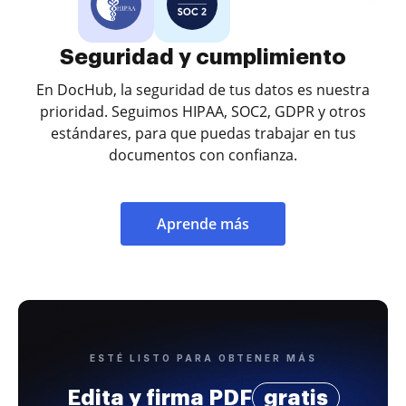
Seguridad y cumplimiento
En DocHub, la seguridad de tus datos es nuestra
prioridad. Seguimos HIPAA, SOC2, GDPR y otros
estándares, para que puedas trabajar en tus
documentos con confianza.
Aprende más
ESTÉ LISTO PARA OBTENER MÁS
Edita y firma PDF
gratis