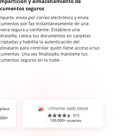
mpartición y almacenamiento de
cumentos seguros
mparte, envía por correo electrónico y envía
cumentos por fax instantáneamente de una
nera segura y conforme. Establece una
ntraseña, coloca tus documentos en carpetas
riptadas y habilita la autenticación del
stinatario para controlar quién tiene acceso a tus
cumentos. Una vez finalizado, mantiene tus
cumentos seguros en la nube.
315
,000+
100,000+ usuarios