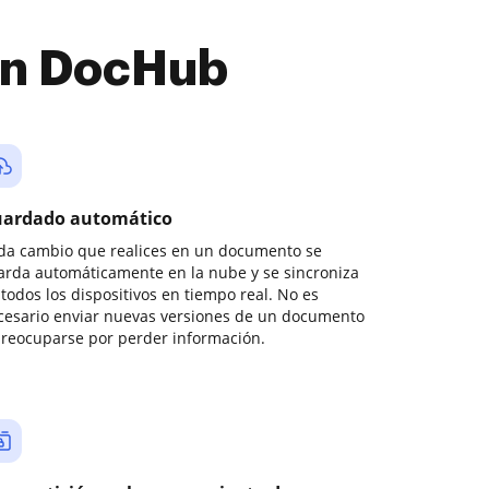
con DocHub
ardado automático
da cambio que realices en un documento se
arda automáticamente en la nube y se sincroniza
todos los dispositivos en tiempo real. No es
cesario enviar nuevas versiones de un documento
preocuparse por perder información.