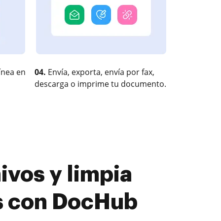
ínea en
04.
Envía, exporta, envía por fax,
descarga o imprime tu documento.
ivos y limpia
s con DocHub