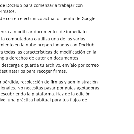
 de DocHub para comenzar a trabajar con
ormatos.
 de correo electrónico actual o cuenta de Google
ienza a modificar documentos de inmediato.
la computadora o utiliza una de las varias
miento en la nube proporcionadas con DocHub.
 todas las características de modificación en la
impia derechos de autor en documentos.
, descarga o guarda tu archivo, envíalo por correo
 destinatarios para recoger firmas.
 pérdida, recolección de firmas y administración
ionales. No necesitas pasar por guías agotadoras
descubriendo la plataforma. Haz de la edición
vel una práctica habitual para tus flujos de