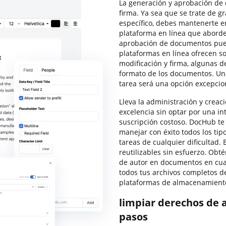
La generación y aprobación de
firma. Ya sea que se trate de 
específico, debes mantenerte en
plataforma en línea que aborde
aprobación de documentos pue
plataformas en línea ofrecen s
modificación y firma, algunas d
formato de los documentos. Una
tarea será una opción excepcion
Lleva la administración y creaci
excelencia sin optar por una i
suscripción costoso. DocHub te
manejar con éxito todos los tip
tareas de cualquier dificultad. 
reutilizables sin esfuerzo. Obté
de autor en documentos en cu
todos tus archivos completos de
plataformas de almacenamiento
limpiar derechos de 
pasos