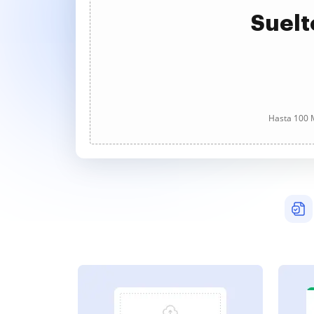
Suelt
Hasta 100 M