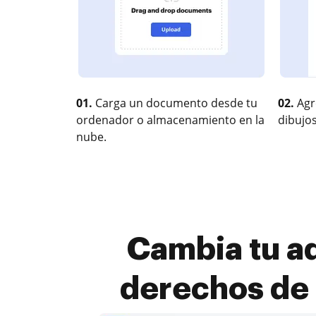
01.
Carga un documento desde tu
02.
Agr
ordenador o almacenamiento en la
dibujos
nube.
Cambia tu ad
derechos de