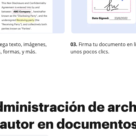
ega texto, imágenes,
03.
Firma tu documento en l
, formas, y más.
unos pocos clics.
ministración de arch
 autor en documento