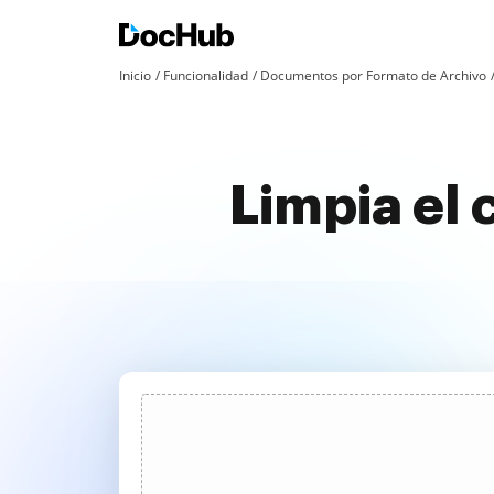
Inicio
Funcionalidad
Documentos por Formato de Archivo
Limpia el 