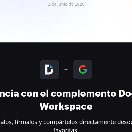
2 de junio de 2026
encia con el complemento D
Workspace
alos, fírmalos y compártelos directamente desde
favoritas.