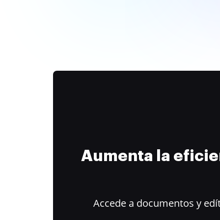
Aumenta la efici
Accede a documentos y edít