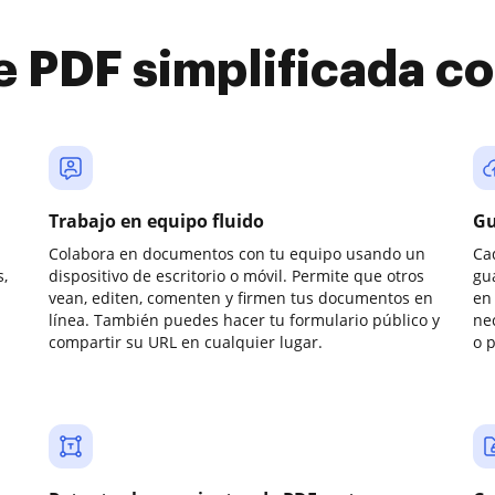
e PDF simplificada 
Trabajo en equipo fluido
Gu
Colabora en documentos con tu equipo usando un
Ca
,
dispositivo de escritorio o móvil. Permite que otros
gu
vean, editen, comenten y firmen tus documentos en
en 
línea. También puedes hacer tu formulario público y
ne
compartir su URL en cualquier lugar.
o 