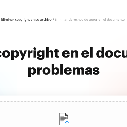
Eliminar copyright en su archivo
Eliminar derechos de autor en el documento
copyright en el do
problemas