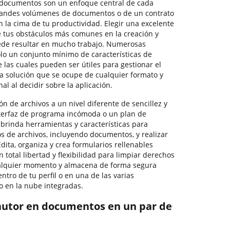
 documentos son un enfoque central de cada
grandes volúmenes de documentos o de un contrato
 la cima de tu productividad. Elegir una excelente
 tus obstáculos más comunes en la creación y
de resultar en mucho trabajo. Numerosas
olo un conjunto mínimo de características de
e las cuales pueden ser útiles para gestionar el
 solución que se ocupe de cualquier formato y
al al decidir sobre la aplicación.
ón de archivos a un nivel diferente de sencillez y
nterfaz de programa incómoda o un plan de
 brinda herramientas y características para
os de archivos, incluyendo documentos, y realizar
Edita, organiza y crea formularios rellenables
n total libertad y flexibilidad para limpiar derechos
alquier momento y almacena de forma segura
ntro de tu perfil o en una de las varias
 en la nube integradas.
autor en documentos en un par de