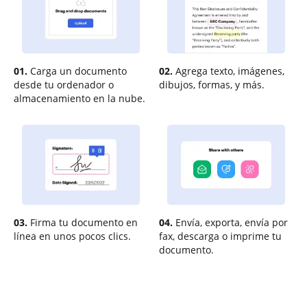
01.
Carga un documento
02.
Agrega texto, imágenes,
desde tu ordenador o
dibujos, formas, y más.
almacenamiento en la nube.
03.
Firma tu documento en
04.
Envía, exporta, envía por
línea en unos pocos clics.
fax, descarga o imprime tu
documento.