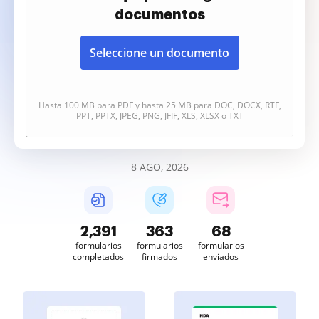
documentos
Seleccione un documento
Hasta 100 MB para PDF y hasta 25 MB para DOC, DOCX, RTF,
PPT, PPTX, JPEG, PNG, JFIF, XLS, XLSX o TXT
8 AGO, 2026
2,391
363
68
formularios
formularios
formularios
completados
firmados
enviados