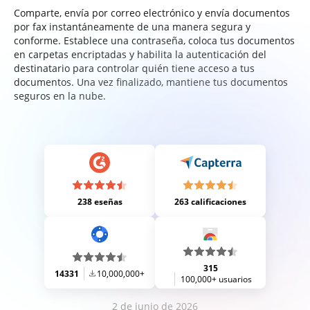
Comparte, envía por correo electrónico y envía documentos
por fax instantáneamente de una manera segura y
conforme. Establece una contraseña, coloca tus documentos
en carpetas encriptadas y habilita la autenticación del
destinatario para controlar quién tiene acceso a tus
documentos. Una vez finalizado, mantiene tus documentos
seguros en la nube.
238 eseñas
263 calificaciones
315
14331
10,000,000+
100,000+ usuarios
2 de junio de 2026