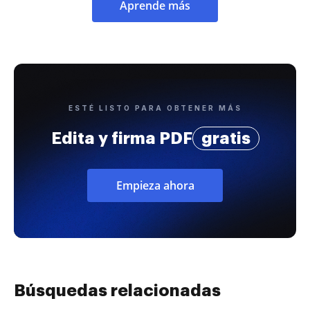
Aprende más
ESTÉ LISTO PARA OBTENER MÁS
Edita y firma PDF
gratis
Empieza ahora
Búsquedas relacionadas