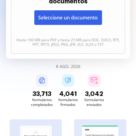
documentos
Seleccione un documento
Hasta 100 MB para PDF y hasta 25 MB para DOC, DOCX, RTF,
PPT, PPTX, JPEG, PNG, JFIF, XLS, XLSX o TXT
8 AGO, 2026
33,713
4,041
3,042
formularios
formularios
formularios
completados
firmados
enviados