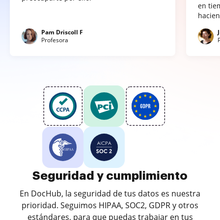
en tie
hacien
Pam Driscoll F
Profesora
Seguridad y cumplimiento
En DocHub, la seguridad de tus datos es nuestra
prioridad. Seguimos HIPAA, SOC2, GDPR y otros
estándares, para que puedas trabajar en tus