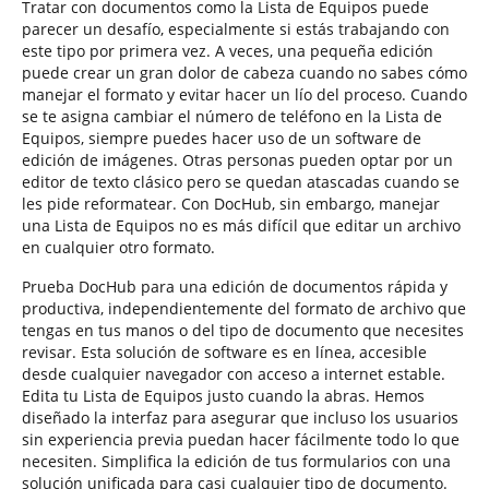
Tratar con documentos como la Lista de Equipos puede
parecer un desafío, especialmente si estás trabajando con
este tipo por primera vez. A veces, una pequeña edición
puede crear un gran dolor de cabeza cuando no sabes cómo
manejar el formato y evitar hacer un lío del proceso. Cuando
se te asigna cambiar el número de teléfono en la Lista de
Equipos, siempre puedes hacer uso de un software de
edición de imágenes. Otras personas pueden optar por un
editor de texto clásico pero se quedan atascadas cuando se
les pide reformatear. Con DocHub, sin embargo, manejar
una Lista de Equipos no es más difícil que editar un archivo
en cualquier otro formato.
Prueba DocHub para una edición de documentos rápida y
productiva, independientemente del formato de archivo que
tengas en tus manos o del tipo de documento que necesites
revisar. Esta solución de software es en línea, accesible
desde cualquier navegador con acceso a internet estable.
Edita tu Lista de Equipos justo cuando la abras. Hemos
diseñado la interfaz para asegurar que incluso los usuarios
sin experiencia previa puedan hacer fácilmente todo lo que
necesiten. Simplifica la edición de tus formularios con una
solución unificada para casi cualquier tipo de documento.