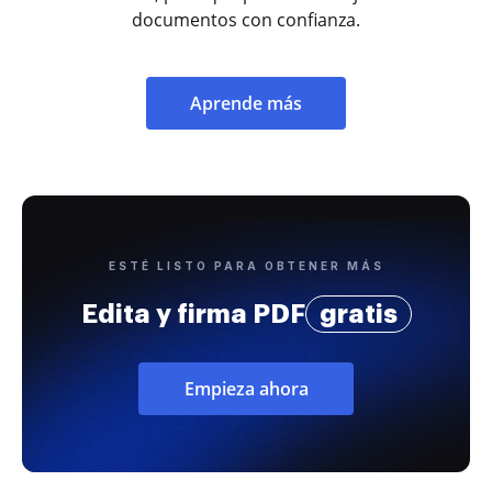
documentos con confianza.
Aprende más
ESTÉ LISTO PARA OBTENER MÁS
Edita y firma PDF
gratis
Empieza ahora