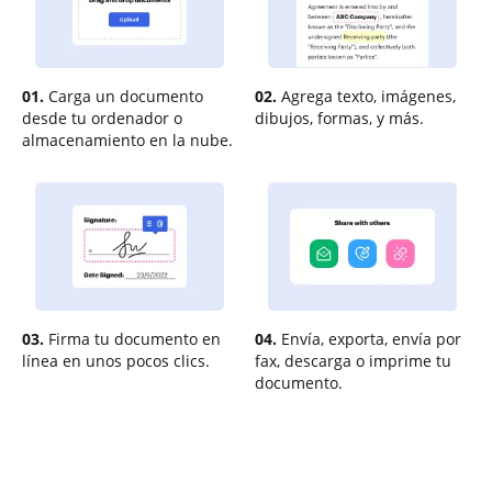
01.
Carga un documento
02.
Agrega texto, imágenes,
desde tu ordenador o
dibujos, formas, y más.
almacenamiento en la nube.
03.
Firma tu documento en
04.
Envía, exporta, envía por
línea en unos pocos clics.
fax, descarga o imprime tu
documento.