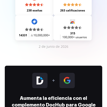
238 eseñas
263 calificaciones
315
14331
10,000,000+
100,000+ usuarios
2 de junio de 2026
Aumenta la eficiencia con el
complemento DocHub para Google