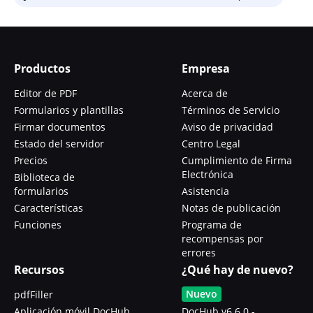
Productos
Empresa
Editor de PDF
Acerca de
Formularios y plantillas
Términos de Servicio
Firmar documentos
Aviso de privacidad
Estado del servidor
Centro Legal
Precios
Cumplimiento de Firma
Electrónica
Biblioteca de
formularios
Asistencia
Características
Notas de publicación
Funciones
Programa de
recompensas por
errores
Recursos
¿Qué hay de nuevo?
Nuevo
pdfFiller
Aplicación móvil DocHub
DocHub v6.6.0 -