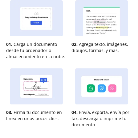
01.
Carga un documento
02.
Agrega texto, imágenes,
desde tu ordenador o
dibujos, formas, y más.
almacenamiento en la nube.
03.
Firma tu documento en
04.
Envía, exporta, envía por
línea en unos pocos clics.
fax, descarga o imprime tu
documento.