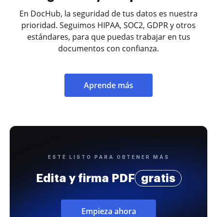
En DocHub, la seguridad de tus datos es nuestra
prioridad. Seguimos HIPAA, SOC2, GDPR y otros
estándares, para que puedas trabajar en tus
documentos con confianza.
Aprende más
ESTÉ LISTO PARA OBTENER MÁS
Edita y firma PDF
gratis
Empieza ahora