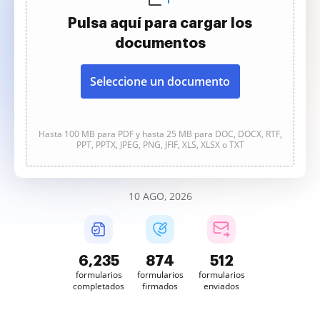
Pulsa aquí para cargar los
documentos
Seleccione un documento
Hasta 100 MB para PDF y hasta 25 MB para DOC, DOCX, RTF,
PPT, PPTX, JPEG, PNG, JFIF, XLS, XLSX o TXT
10 AGO, 2026
6,235
874
512
formularios
formularios
formularios
completados
firmados
enviados