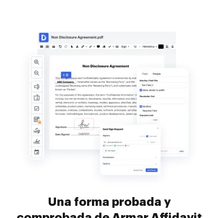
Una forma probada y
comprobada de Armar Affidavit