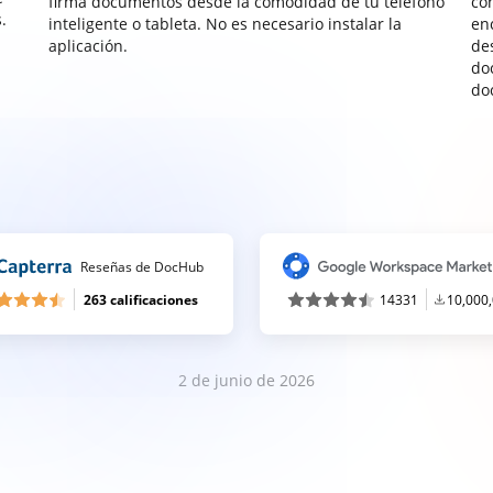
firma documentos desde la comodidad de tu teléfono
co
.
inteligente o tableta. No es necesario instalar la
enc
aplicación.
de
do
do
Reseñas de DocHub
263 calificaciones
14331
10,000
2 de junio de 2026