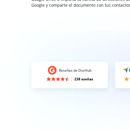
Google y comparte el documento con tus contactos
Reseñas de DocHub
238 eseñas