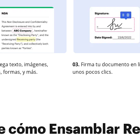
ega texto, imágenes,
03.
Firma tu documento en l
, formas, y más.
unos pocos clics.
 cómo Ensamblar Re