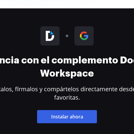
encia con el complemento D
Workspace
alos, fírmalos y compártelos directamente desde
favoritas.
Instalar ahora