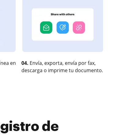
ínea en
04.
Envía, exporta, envía por fax,
descarga o imprime tu documento.
gistro de