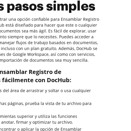
s pasos simples
ntrar una opción confiable para Ensamblar Registro
Hub está diseñado para hacer que este o cualquier
cumentos sea más ágil. Es fácil de explorar, usar
nto siempre que lo necesites. Puedes acceder a
 manejar flujos de trabajo basados en documentos,
., incluso con un plan gratuito. Además, DocHub se
nes de Google Workspace, así como con servicios,
importación de documentos sea muy sencilla.
nsamblar Registro de
is fácilmente con DocHub:
del área de arrastrar y soltar o usa cualquier
as páginas, prueba la vista de tu archivo para
ientas superior y utiliza las funciones
 anotar, firmar y optimizar tu archivo.
ncontrar o aplicar la opción de Ensamblar