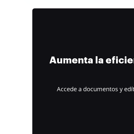
Aumenta la efici
Accede a documentos y edít