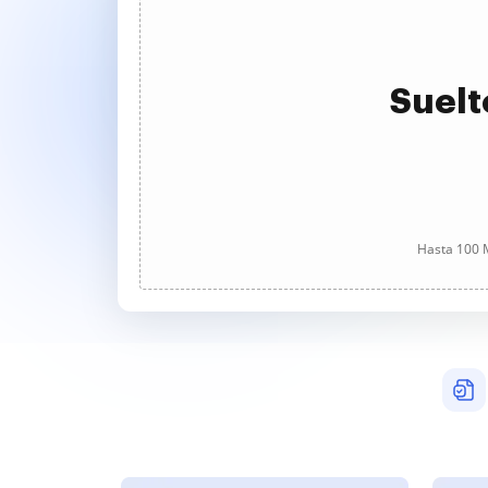
Suelt
Hasta 100 M