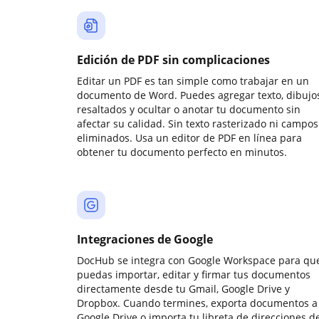
Edición de PDF sin complicaciones
Editar un PDF es tan simple como trabajar en un
documento de Word. Puedes agregar texto, dibujos
resaltados y ocultar o anotar tu documento sin
afectar su calidad. Sin texto rasterizado ni campos
eliminados. Usa un editor de PDF en línea para
obtener tu documento perfecto en minutos.
Integraciones de Google
DocHub se integra con Google Workspace para qu
puedas importar, editar y firmar tus documentos
directamente desde tu Gmail, Google Drive y
Dropbox. Cuando termines, exporta documentos a
Google Drive o importa tu libreta de direcciones d