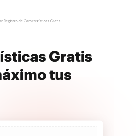
r Registro de Características Gratis
sticas Gratis
máximo tus