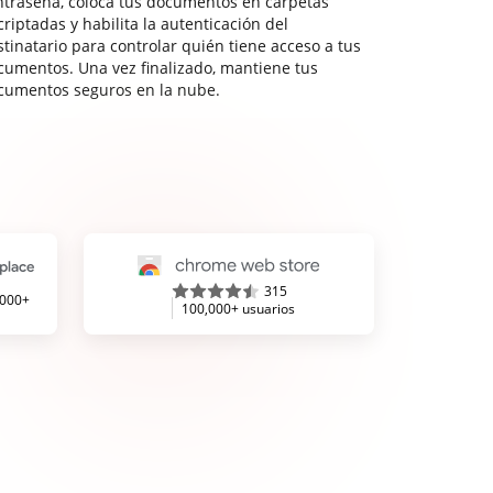
ntraseña, coloca tus documentos en carpetas
riptadas y habilita la autenticación del
stinatario para controlar quién tiene acceso a tus
cumentos. Una vez finalizado, mantiene tus
cumentos seguros en la nube.
315
,000+
100,000+ usuarios