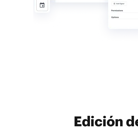
Edición d