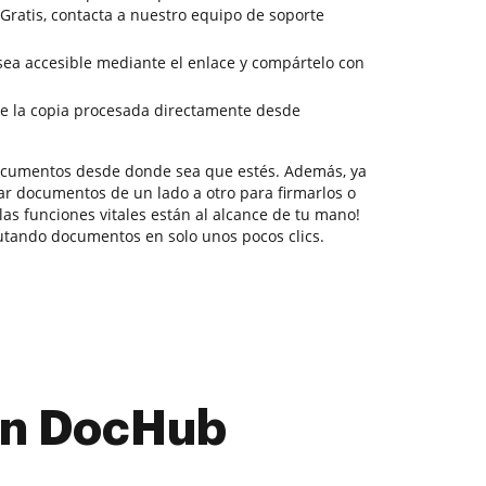
 Gratis, contacta a nuestro equipo de soporte
 sea accesible mediante el enlace y compártelo con
e la copia procesada directamente desde
documentos desde donde sea que estés. Además, ya
ar documentos de un lado a otro para firmarlos o
 las funciones vitales están al alcance de tu mano!
utando documentos en solo unos pocos clics.
con DocHub