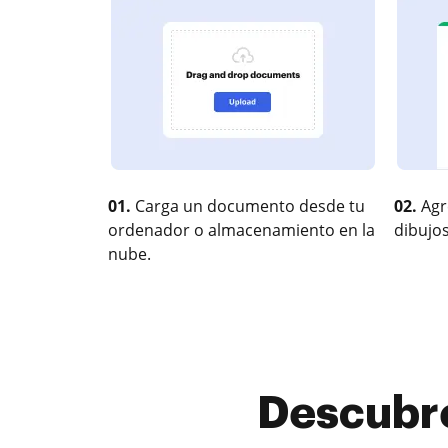
01.
Carga un documento desde tu
02.
Agr
ordenador o almacenamiento en la
dibujos
nube.
Descubre