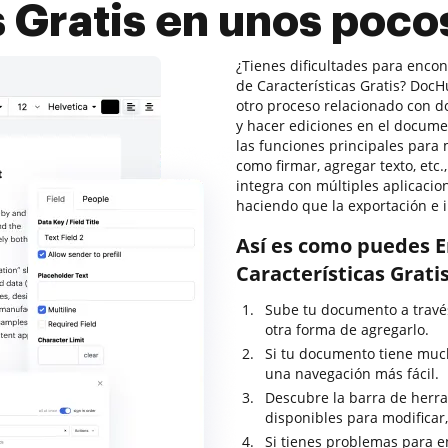
s Gratis en unos poco
¿Tienes dificultades para enco
de Características Gratis? Doc
otro proceso relacionado con do
y hacer ediciones en el docume
las funciones principales para
como firmar, agregar texto, etc
integra con múltiples aplicacio
haciendo que la exportación e 
Así es como puedes E
Características Grat
Sube tu documento a través 
otra forma de agregarlo.
Si tu documento tiene much
una navegación más fácil.
Descubre la barra de herram
disponibles para modificar,
Si tienes problemas para e