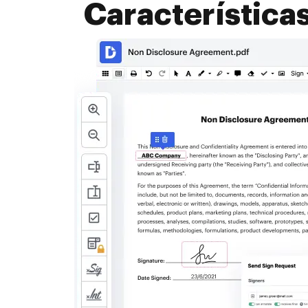
Característica