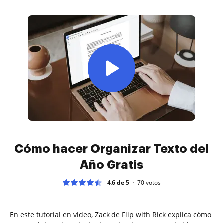
Cómo hacer Organizar Texto del
Año Gratis
4.6 de 5
70
votos
En este tutorial en video, Zack de Flip with Rick explica cómo