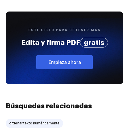
ESTÉ LISTO PARA OBTENER MÁS
Edita y firma PDF
gratis
Empieza ahora
Búsquedas relacionadas
ordenar texto numéricamente