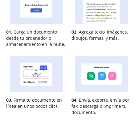
01.
Carga un documento
02.
Agrega texto, imágenes,
desde tu ordenador o
dibujos, formas, y más.
almacenamiento en la nube.
03.
Firma tu documento en
04.
Envía, exporta, envía por
línea en unos pocos clics.
fax, descarga o imprime tu
documento.