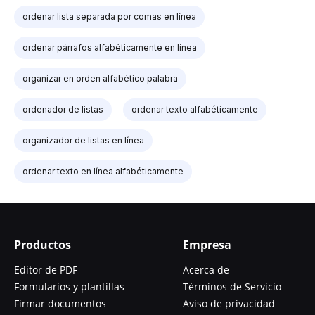
ordenar lista separada por comas en línea
ordenar párrafos alfabéticamente en línea
organizar en orden alfabético palabra
ordenador de listas
ordenar texto alfabéticamente
organizador de listas en línea
ordenar texto en línea alfabéticamente
Productos
Empresa
Editor de PDF
Acerca de
Formularios y plantillas
Términos de Servicio
Firmar documentos
Aviso de privacidad