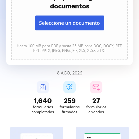
documentos
Seleccione un documento
Hasta 100 MB para PDF y hasta 25 MB para DOC, DOCX, RTF,
PPT, PPTX, JPEG, PNG, JFIF, XLS, XLSX o TXT
8 AGO, 2026
1,640
259
27
formularios
formularios
formularios
completados
firmados
enviados