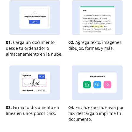
01.
Carga un documento
02.
Agrega texto, imágenes,
desde tu ordenador o
dibujos, formas, y más.
almacenamiento en la nube.
03.
Firma tu documento en
04.
Envía, exporta, envía por
línea en unos pocos clics.
fax, descarga o imprime tu
documento.