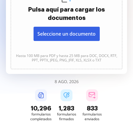
Pulsa aquí para cargar los
documentos
Seleccione un documento
Hasta 100 MB para PDF y hasta 25 MB para DOC, DOCX, RTF,
PPT, PPTX, JPEG, PNG, JFIF, XLS, XLSX o TXT
8 AGO, 2026
10,296
1,283
834
formularios
formularios
formularios
completados
firmados
enviados