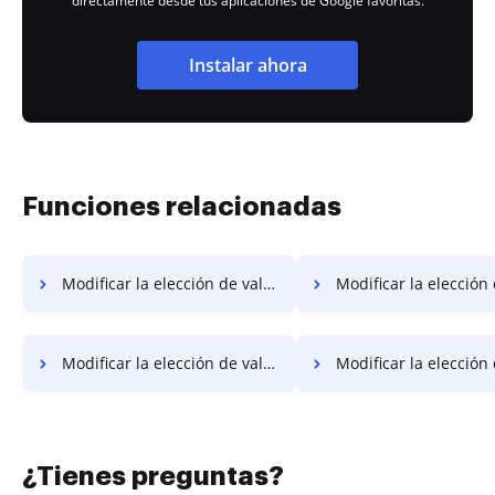
directamente desde tus aplicaciones de Google favoritas.
Instalar ahora
Funciones relacionadas
Modificar la elección de valor en PDF en Macbook
Modificar la elección de valor en PDF en 
Modificar la elección de valor en PDF en el sitio web
Modificar la elección de valor en 
¿Tienes preguntas?