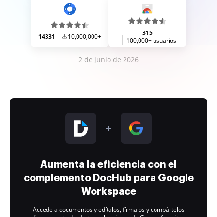
315
14331
10,000,000+
100,000+ usuarios
2 de junio de 2026
Aumenta la eficiencia con el
complemento DocHub para Google
Workspace
Accede a documentos y edítalos, fírmalos y compártelos