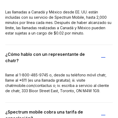
Las llamadas a Canadá y México desde EE. UU. están
incluidas con su servicio de Spectrum Mobile, hasta 2,000
minutos por línea cada mes. Después de haber alcanzado su
límite, las llamadas realizadas a Canadá y México pueden
estar sujetas a un cargo de $0.02 por minuto.
¿Cómo hablo con un representante de
chatr?
llame al 1-800-485-9745 o, desde su teléfono móvil chatr,
llame al *611 (es una llamada gratuita); iii. visite
chatrmobile.com/contactus o; iv. escriba a servicio al cliente
de chatr, 333 Bloor Street East, Toronto, ON M4W 1G9.
¿Spectrum mobile cobra una tarifa de