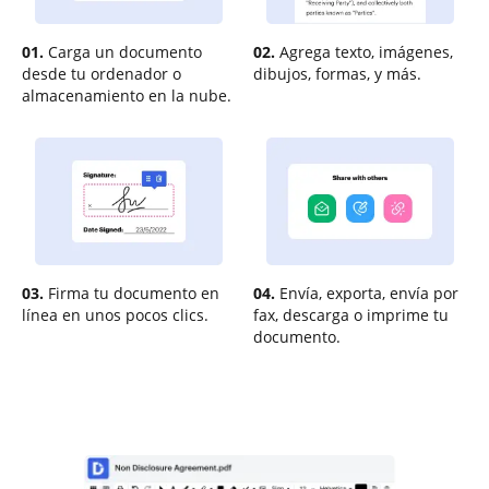
01.
Carga un documento
02.
Agrega texto, imágenes,
desde tu ordenador o
dibujos, formas, y más.
almacenamiento en la nube.
03.
Firma tu documento en
04.
Envía, exporta, envía por
línea en unos pocos clics.
fax, descarga o imprime tu
documento.