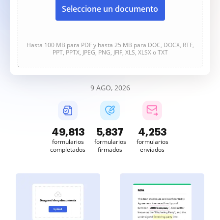
Seleccione un documento
Hasta 100 MB para PDF y hasta 25 MB para DOC, DOCX, RTF,
PPT, PPTX, JPEG, PNG, JFIF, XLS, XLSX o TXT
9 AGO, 2026
49,813
5,837
4,253
formularios
formularios
formularios
completados
firmados
enviados