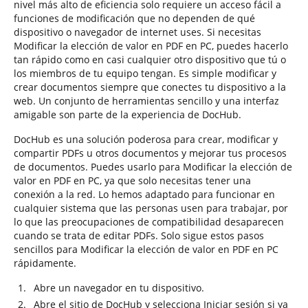
nivel más alto de eficiencia solo requiere un acceso fácil a
funciones de modificación que no dependen de qué
dispositivo o navegador de internet uses. Si necesitas
Modificar la elección de valor en PDF en PC, puedes hacerlo
tan rápido como en casi cualquier otro dispositivo que tú o
los miembros de tu equipo tengan. Es simple modificar y
crear documentos siempre que conectes tu dispositivo a la
web. Un conjunto de herramientas sencillo y una interfaz
amigable son parte de la experiencia de DocHub.
DocHub es una solución poderosa para crear, modificar y
compartir PDFs u otros documentos y mejorar tus procesos
de documentos. Puedes usarlo para Modificar la elección de
valor en PDF en PC, ya que solo necesitas tener una
conexión a la red. Lo hemos adaptado para funcionar en
cualquier sistema que las personas usen para trabajar, por
lo que las preocupaciones de compatibilidad desaparecen
cuando se trata de editar PDFs. Solo sigue estos pasos
sencillos para Modificar la elección de valor en PDF en PC
rápidamente.
Abre un navegador en tu dispositivo.
Abre el sitio de DocHub y selecciona Iniciar sesión si ya