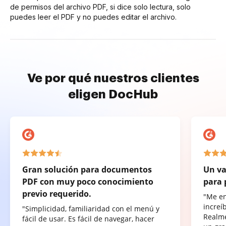
de permisos del archivo PDF, si dice solo lectura, solo
puedes leer el PDF y no puedes editar el archivo.
Ve por qué nuestros clientes
eligen DocHub
Gran solución para documentos
Un va
PDF con muy poco conocimiento
para 
previo requerido.
"Me e
increí
"Simplicidad, familiaridad con el menú y
Realme
fácil de usar. Es fácil de navegar, hacer