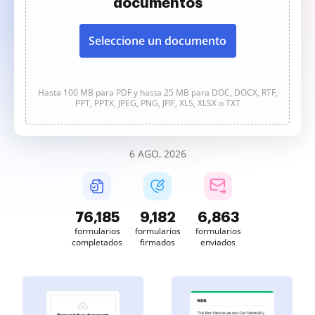
documentos
Seleccione un documento
Hasta 100 MB para PDF y hasta 25 MB para DOC, DOCX, RTF,
PPT, PPTX, JPEG, PNG, JFIF, XLS, XLSX o TXT
6 AGO, 2026
76,185
9,182
6,863
formularios
formularios
formularios
completados
firmados
enviados