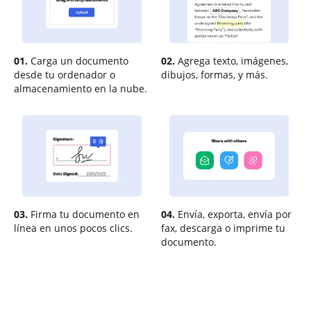
01.
Carga un documento
02.
Agrega texto, imágenes,
desde tu ordenador o
dibujos, formas, y más.
almacenamiento en la nube.
03.
Firma tu documento en
04.
Envía, exporta, envía por
línea en unos pocos clics.
fax, descarga o imprime tu
documento.