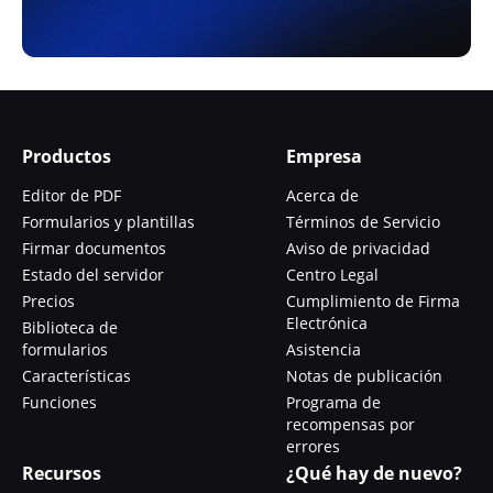
Productos
Empresa
Editor de PDF
Acerca de
Formularios y plantillas
Términos de Servicio
Firmar documentos
Aviso de privacidad
Estado del servidor
Centro Legal
Precios
Cumplimiento de Firma
Electrónica
Biblioteca de
formularios
Asistencia
Características
Notas de publicación
Funciones
Programa de
recompensas por
errores
Recursos
¿Qué hay de nuevo?