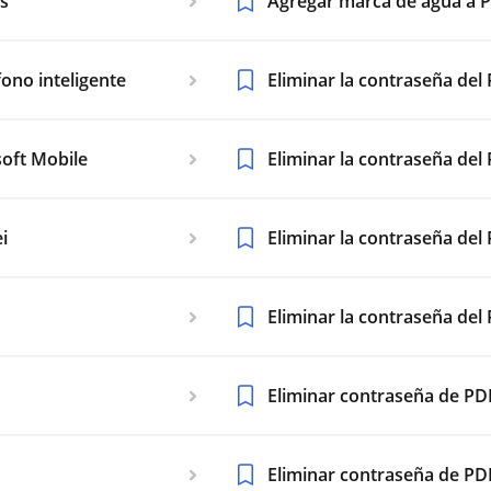
s
Agregar marca de agua a 
fono inteligente
Eliminar la contraseña de
soft Mobile
Eliminar la contraseña del
i
Eliminar la contraseña del
Eliminar la contraseña del
Eliminar contraseña de PD
Eliminar contraseña de P