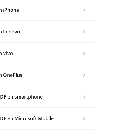
en iPhone
en Lenovo
n Vivo
en OnePlus
PDF en smartphone
DF en Microsoft Mobile