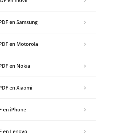
PDF en móvil
l PDF en Samsung
 PDF en Motorola
 PDF en Nokia
 PDF en Xiaomi
F en iPhone
DF en Lenovo