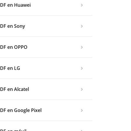
PDF en Huawei
PDF en Sony
 PDF en OPPO
PDF en LG
DF en Alcatel
DF en Google Pixel