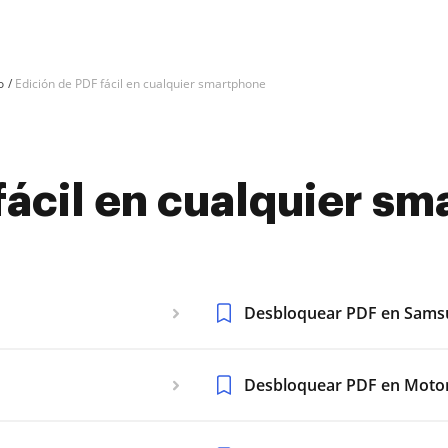
o
Edición de PDF fácil en cualquier smartphone
fácil en cualquier s
Desbloquear PDF en Sams
Desbloquear PDF en Moto