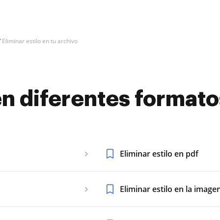
Eliminar estilo en tu archivo
 en diferentes format
Eliminar estilo en pdf
Eliminar estilo en la image