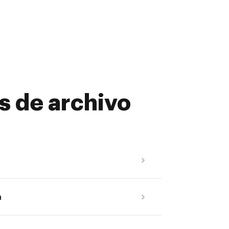
os de archivo
n