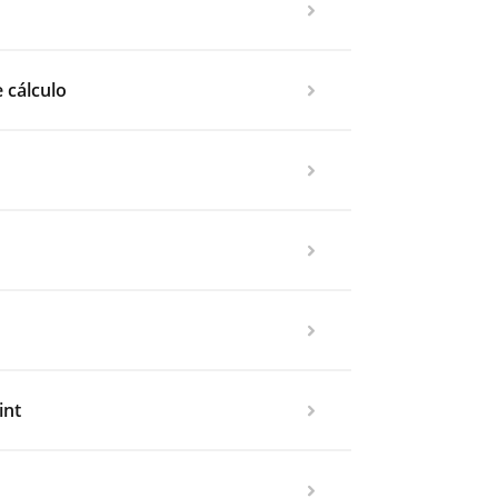
e cálculo
int