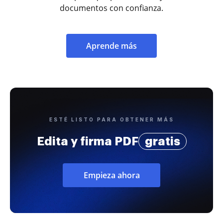
documentos con confianza.
Aprende más
ESTÉ LISTO PARA OBTENER MÁS
Edita y firma PDF
gratis
Empieza ahora