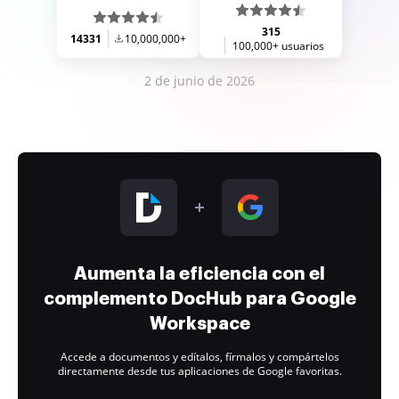
315
14331
10,000,000+
100,000+ usuarios
2 de junio de 2026
Aumenta la eficiencia con el
complemento DocHub para Google
Workspace
Accede a documentos y edítalos, fírmalos y compártelos
directamente desde tus aplicaciones de Google favoritas.