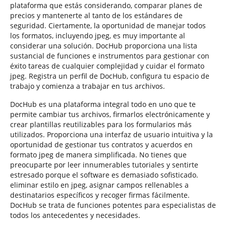
plataforma que estás considerando, comparar planes de
precios y mantenerte al tanto de los estándares de
seguridad. Ciertamente, la oportunidad de manejar todos
los formatos, incluyendo jpeg, es muy importante al
considerar una solución. DocHub proporciona una lista
sustancial de funciones e instrumentos para gestionar con
éxito tareas de cualquier complejidad y cuidar el formato
jpeg. Registra un perfil de DocHub, configura tu espacio de
trabajo y comienza a trabajar en tus archivos.
DocHub es una plataforma integral todo en uno que te
permite cambiar tus archivos, firmarlos electrónicamente y
crear plantillas reutilizables para los formularios más
utilizados. Proporciona una interfaz de usuario intuitiva y la
oportunidad de gestionar tus contratos y acuerdos en
formato jpeg de manera simplificada. No tienes que
preocuparte por leer innumerables tutoriales y sentirte
estresado porque el software es demasiado sofisticado.
eliminar estilo en jpeg, asignar campos rellenables a
destinatarios específicos y recoger firmas fácilmente.
DocHub se trata de funciones potentes para especialistas de
todos los antecedentes y necesidades.