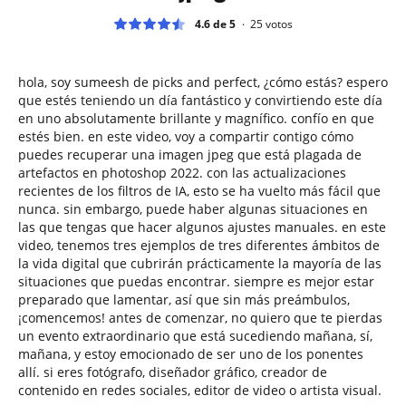
4.6 de 5
25
votos
hola, soy sumeesh de picks and perfect, ¿cómo estás? espero
que estés teniendo un día fantástico y convirtiendo este día
en uno absolutamente brillante y magnífico. confío en que
estés bien. en este video, voy a compartir contigo cómo
puedes recuperar una imagen jpeg que está plagada de
artefactos en photoshop 2022. con las actualizaciones
recientes de los filtros de IA, esto se ha vuelto más fácil que
nunca. sin embargo, puede haber algunas situaciones en
las que tengas que hacer algunos ajustes manuales. en este
video, tenemos tres ejemplos de tres diferentes ámbitos de
la vida digital que cubrirán prácticamente la mayoría de las
situaciones que puedas encontrar. siempre es mejor estar
preparado que lamentar, así que sin más preámbulos,
¡comencemos! antes de comenzar, no quiero que te pierdas
un evento extraordinario que está sucediendo mañana, sí,
mañana, y estoy emocionado de ser uno de los ponentes
allí. si eres fotógrafo, diseñador gráfico, creador de
contenido en redes sociales, editor de video o artista visual.