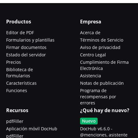
Productos
Empresa
Editor de PDF
Acerca de
Formularios y plantillas
Términos de Servicio
Firmar documentos
Aviso de privacidad
Estado del servidor
Centro Legal
Precios
Cumplimiento de Firma
Electrónica
Biblioteca de
formularios
Asistencia
Características
Notas de publicación
Funciones
Programa de
recompensas por
errores
Recursos
¿Qué hay de nuevo?
Nuevo
pdfFiller
Aplicación móvil DocHub
DocHub v6.6.0 -
@menciones, asistente
pdfFiller