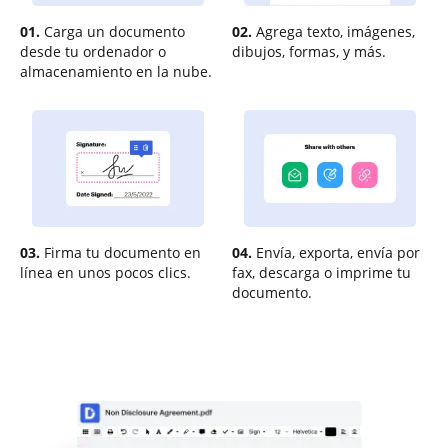
01.
Carga un documento
02.
Agrega texto, imágenes,
desde tu ordenador o
dibujos, formas, y más.
almacenamiento en la nube.
03.
Firma tu documento en
04.
Envía, exporta, envía por
línea en unos pocos clics.
fax, descarga o imprime tu
documento.