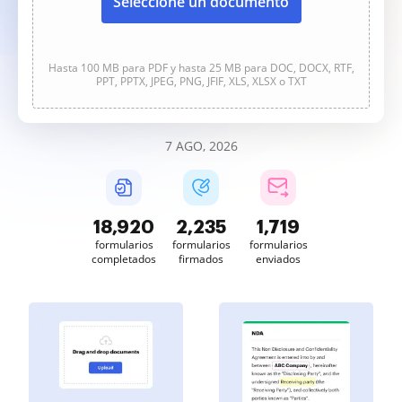
Seleccione un documento
Hasta 100 MB para PDF y hasta 25 MB para DOC, DOCX, RTF,
PPT, PPTX, JPEG, PNG, JFIF, XLS, XLSX o TXT
7 AGO, 2026
18,922
2,236
1,720
formularios
formularios
formularios
completados
firmados
enviados