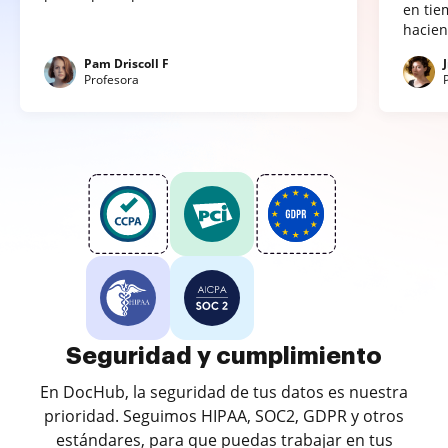
en tie
hacien
Pam Driscoll F
Profesora
Seguridad y cumplimiento
En DocHub, la seguridad de tus datos es nuestra
prioridad. Seguimos HIPAA, SOC2, GDPR y otros
estándares, para que puedas trabajar en tus