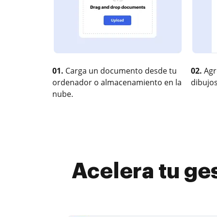
01.
Carga un documento desde tu
02.
Agr
ordenador o almacenamiento en la
dibujos
nube.
Acelera tu ges