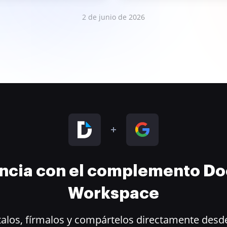
2 de junio de 2026
encia con el complemento D
Workspace
alos, fírmalos y compártelos directamente desde