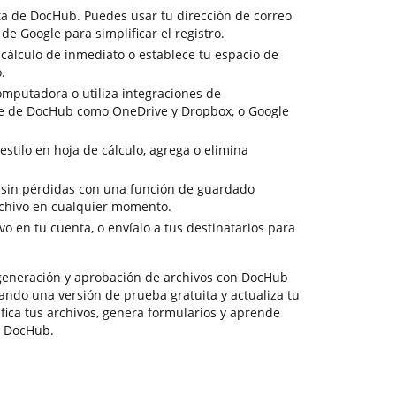
ta de DocHub. Puedes usar tu dirección de correo
de Google para simplificar el registro.
 cálculo de inmediato o establece tu espacio de
.
omputadora o utiliza integraciones de
e de DocHub como OneDrive y Dropbox, o Google
estilo en hoja de cálculo, agrega o elimina
n sin pérdidas con una función de guardado
rchivo en cualquier momento.
o en tu cuenta, o envíalo a tus destinatarios para
generación y aprobación de archivos con DocHub
izando una versión de prueba gratuita y actualiza tu
fica tus archivos, genera formularios y aprende
n DocHub.