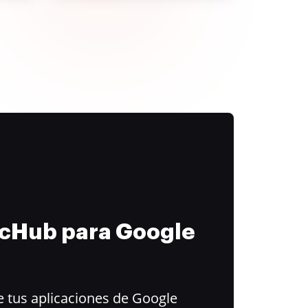
ocHub para Google
 tus aplicaciones de Google