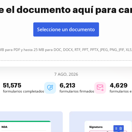
e el documento aquí para ca
Seleccione un documento
B para PDF y hasta 25 MB para DOC, DOCX, RTF, PPT, PPTX, JPEG, PNG, JFIF, XLS
7 AGO, 2026
51,576
6,213
4,629
formularios completados
formularios firmados
formularios 