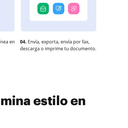
ínea en
04.
Envía, exporta, envía por fax,
descarga o imprime tu documento.
imina estilo en