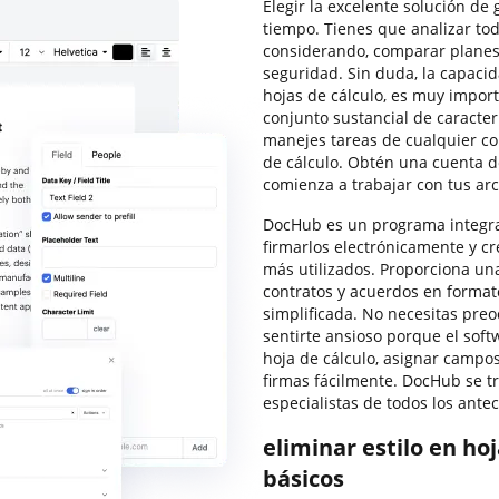
Elegir la excelente solución de
tiempo. Tienes que analizar tod
considerando, comparar planes 
seguridad. Sin duda, la capacid
hojas de cálculo, es muy impor
conjunto sustancial de caracte
manejes tareas de cualquier co
de cálculo. Obtén una cuenta d
comienza a trabajar con tus arc
DocHub es un programa integral
firmarlos electrónicamente y cre
más utilizados. Proporciona una
contratos y acuerdos en format
simplificada. No necesitas pre
sentirte ansioso porque el soft
hoja de cálculo, asignar campos
firmas fácilmente. DocHub se tr
especialistas de todos los ante
eliminar estilo en ho
básicos