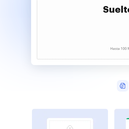
Suelt
Hasta 100 M