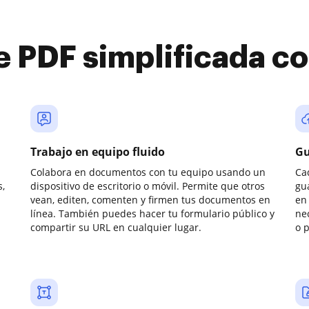
e PDF simplificada 
Trabajo en equipo fluido
Gu
Colabora en documentos con tu equipo usando un
Ca
,
dispositivo de escritorio o móvil. Permite que otros
gu
vean, editen, comenten y firmen tus documentos en
en 
línea. También puedes hacer tu formulario público y
ne
compartir su URL en cualquier lugar.
o 