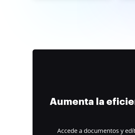
Aumenta la efici
Accede a documentos y edít