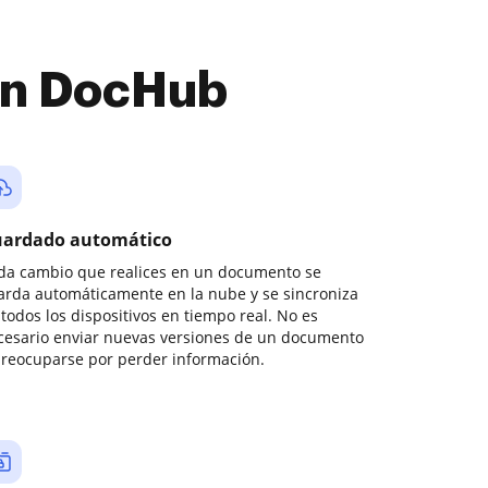
con DocHub
ardado automático
da cambio que realices en un documento se
arda automáticamente en la nube y se sincroniza
todos los dispositivos en tiempo real. No es
cesario enviar nuevas versiones de un documento
preocuparse por perder información.