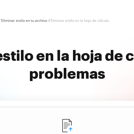
Eliminar estilo en tu archivo
Eliminar estilo en la hoja de cálculo
stilo en la hoja de 
problemas