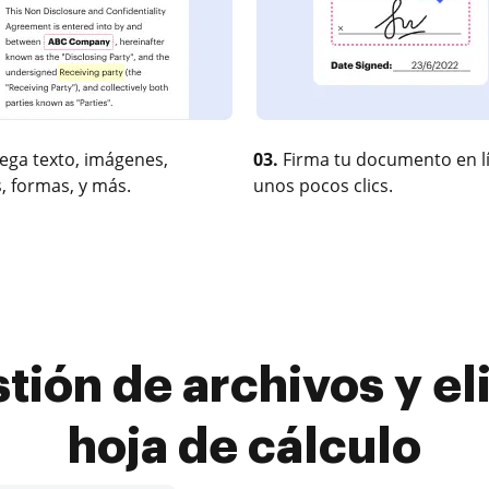
ega texto, imágenes,
03.
Firma tu documento en l
, formas, y más.
unos pocos clics.
tión de archivos y el
hoja de cálculo