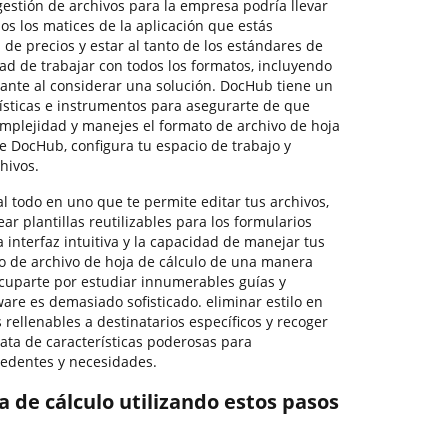
 gestión de archivos para la empresa podría llevar
os los matices de la aplicación que estás
de precios y estar al tanto de los estándares de
ad de trabajar con todos los formatos, incluyendo
tante al considerar una solución. DocHub tiene un
rísticas e instrumentos para asegurarte de que
mplejidad y manejes el formato de archivo de hoja
e DocHub, configura tu espacio de trabajo y
hivos.
 todo en uno que te permite editar tus archivos,
ar plantillas reutilizables para los formularios
 interfaz intuitiva y la capacidad de manejar tus
o de archivo de hoja de cálculo de una manera
ocuparte por estudiar innumerables guías y
ware es demasiado sofisticado. eliminar estilo en
 rellenables a destinatarios específicos y recoger
ata de características poderosas para
cedentes y necesidades.
ja de cálculo utilizando estos pasos