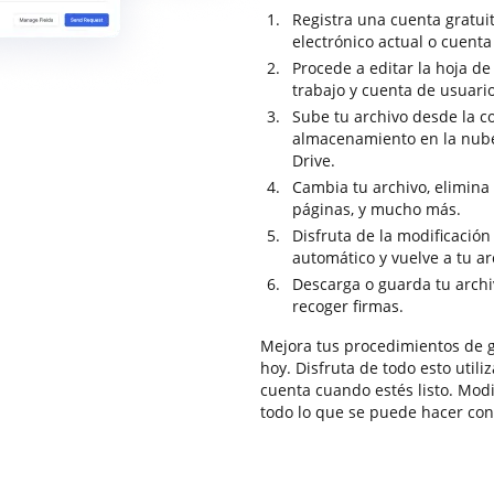
Registra una cuenta gratui
electrónico actual o cuenta 
Procede a editar la hoja de
trabajo y cuenta de usuario
Sube tu archivo desde la c
almacenamiento en la nub
Drive.
Cambia tu archivo, elimina 
páginas, y mucho más.
Disfruta de la modificació
automático y vuelve a tu a
Descarga o guarda tu archiv
recoger firmas.
Mejora tus procedimientos de 
hoy. Disfruta de todo esto util
cuenta cuando estés listo. Modi
todo lo que se puede hacer co