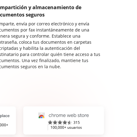
mpartición y almacenamiento de
cumentos seguros
mparte, envía por correo electrónico y envía
cumentos por fax instantáneamente de una
nera segura y conforme. Establece una
ntraseña, coloca tus documentos en carpetas
riptadas y habilita la autenticación del
stinatario para controlar quién tiene acceso a tus
cumentos. Una vez finalizado, mantiene tus
cumentos seguros en la nube.
315
,000+
100,000+ usuarios