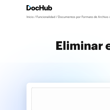
Inicio
Funcionalidad
Documentos por Formato de Archivo
Eliminar e