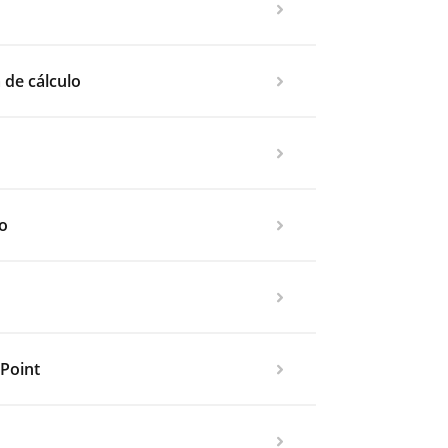
 de cálculo
to
Point