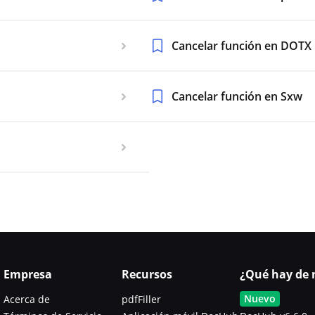
Cancelar función en DOTX
Cancelar función en Sxw
Empresa
Recursos
¿Qué hay de 
Nuevo
Acerca de
pdfFiller