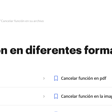
Cancelar función en su archivo
n en diferentes form
Cancelar función en pdf
Cancelar función en la im