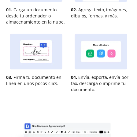
01.
Carga un documento
02.
Agrega texto, imágenes,
desde tu ordenador o
dibujos, formas, y más.
almacenamiento en la nube.
03.
Firma tu documento en
04.
Envía, exporta, envía por
línea en unos pocos clics.
fax, descarga o imprime tu
documento.