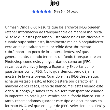
jpg
5 de 5
54
votos
Unmesh Dinda 0:00 Resulta que los archivos JPEG pueden
retener información de transparencia de manera indirecta.
Sí, sé lo que estás pensando. Este video no es un clickbait. Y
cuando supe sobre esto, literalmente me dejó boquiabierto.
Pero antes de saltar a este increíble descubrimiento,
cubrámonos un poco de los antecedentes. Así que,
generalmente, cuando tenemos un fondo transparente en
Photoshop como este, y lo guardamos como un JPEG,
vayamos a Archivo y luego a Exportar y Exportar como,
guardemos como JPEG. No lo guardemos, pero déjame
mostrarte la vista previa. Cuando eliges JPEG desde aquí,
echa un vistazo a esto, el fondo estará por defecto, en la
mayoría de los casos, lleno de blanco. Y si estás viendo este
video, supongo yá sabes esto. No será transparente cuando
lo importes en otro lugar. Vendrá con el fondo blanco. Por lo
tanto, recomendamos guardar este tipo de documentos en
formato PNG. Así que en lugar de JPEG, seleccionemos PNG y