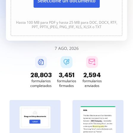
Seleccione un documento
Hasta 100 MB para PDF y hasta 25 MB para DOC, DOCX, RTF,
PPT, PPTX, JPEG, PNG, JFIF, XLS, XLSX o TXT
7 AGO, 2026
28,804
3,451
2,594
formularios
formularios
formularios
completados
firmados
enviados