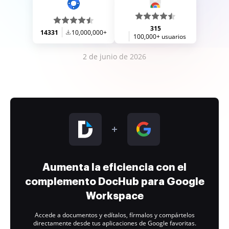
315
14331
10,000,000+
100,000+ usuarios
2 de junio de 2026
Aumenta la eficiencia con el
complemento DocHub para Google
Workspace
Accede a documentos y edítalos, fírmalos y compártelos
directamente desde tus aplicaciones de Google favoritas.