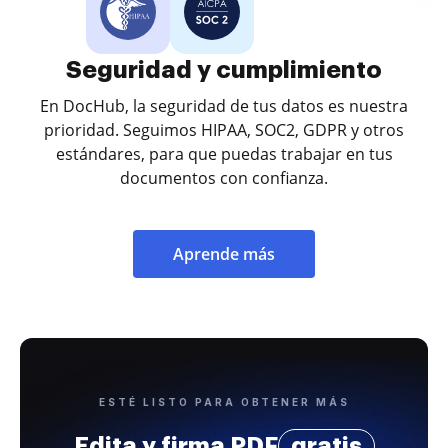
Seguridad y cumplimiento
En DocHub, la seguridad de tus datos es nuestra
prioridad. Seguimos HIPAA, SOC2, GDPR y otros
estándares, para que puedas trabajar en tus
documentos con confianza.
Aprende más
ESTÉ LISTO PARA OBTENER MÁS
Edita y firma PDF
gratis