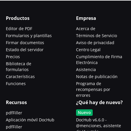
Productos
Empresa
Editor de PDF
Acerca de
Formularios y plantillas
Términos de Servicio
Firmar documentos
Aviso de privacidad
Estado del servidor
Centro Legal
Precios
Cumplimiento de Firma
Electrónica
Biblioteca de
formularios
Asistencia
Características
Notas de publicación
Funciones
Programa de
recompensas por
errores
Recursos
¿Qué hay de nuevo?
Nuevo
pdfFiller
Aplicación móvil DocHub
DocHub v6.6.0 -
@menciones, asistente
pdfFiller