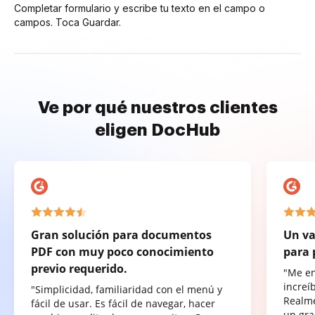
Completar formulario y escribe tu texto en el campo o
campos. Toca Guardar.
Ve por qué nuestros clientes
eligen DocHub
Gran solución para documentos
Un va
PDF con muy poco conocimiento
para 
previo requerido.
"Me e
increí
"Simplicidad, familiaridad con el menú y
Realme
fácil de usar. Es fácil de navegar, hacer
un gra