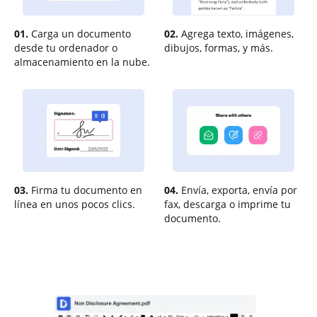
01.
Carga un documento
02.
Agrega texto, imágenes,
desde tu ordenador o
dibujos, formas, y más.
almacenamiento en la nube.
03.
Firma tu documento en
04.
Envía, exporta, envía por
línea en unos pocos clics.
fax, descarga o imprime tu
documento.