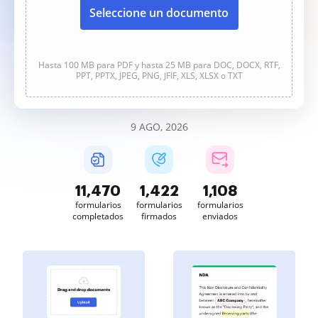
Seleccione un documento
Hasta 100 MB para PDF y hasta 25 MB para DOC, DOCX, RTF,
PPT, PPTX, JPEG, PNG, JFIF, XLS, XLSX o TXT
9 AGO, 2026
11,470
1,422
1,108
formularios
formularios
formularios
completados
firmados
enviados