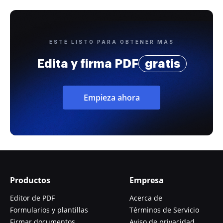
ESTÉ LISTO PARA OBTENER MÁS
Edita y firma PDF
gratis
Empieza ahora
Productos
Empresa
Editor de PDF
Acerca de
Formularios y plantillas
Términos de Servicio
Firmar documentos
Aviso de privacidad