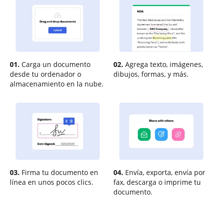
01.
Carga un documento
02.
Agrega texto, imágenes,
desde tu ordenador o
dibujos, formas, y más.
almacenamiento en la nube.
03.
Firma tu documento en
04.
Envía, exporta, envía por
línea en unos pocos clics.
fax, descarga o imprime tu
documento.