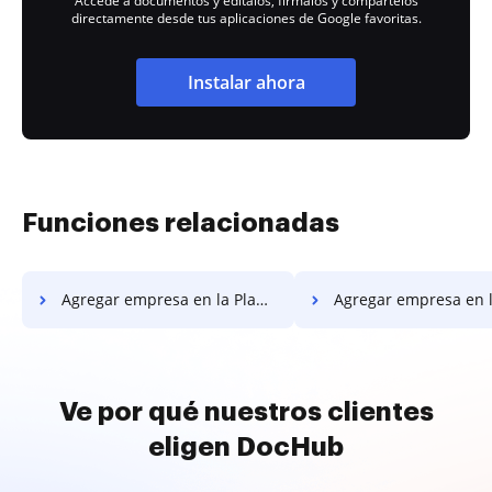
Accede a documentos y edítalos, fírmalos y compártelos
directamente desde tus aplicaciones de Google favoritas.
Instalar ahora
Funciones relacionadas
Agregar empresa en la Plantilla de Propuesta de Mantenimiento de Césped
Agregar empresa en la Plantilla de Propuesta d
Ve por qué nuestros clientes
eligen DocHub