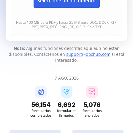
Seleccione un documento
Hasta 100 MB para PDF y hasta 25 MB para DOC, DOCX, RTF,
PPT, PPTX, JPEG, PNG, JFIF, XLS, XLSX o TXT
Nota:
Algunas funciones descritas aquí aún no están
disponibles. Contáctenos en
support@dochub.com
si está
interesado.
7 AGO, 2026
56,154
6,692
5,076
formularios
formularios
formularios
completados
firmados
enviados