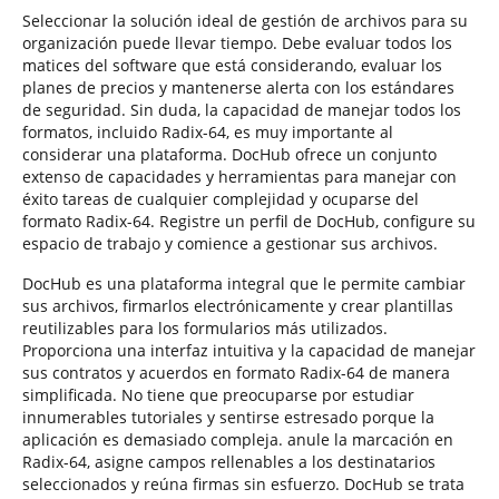
Seleccionar la solución ideal de gestión de archivos para su
organización puede llevar tiempo. Debe evaluar todos los
matices del software que está considerando, evaluar los
planes de precios y mantenerse alerta con los estándares
de seguridad. Sin duda, la capacidad de manejar todos los
formatos, incluido Radix-64, es muy importante al
considerar una plataforma. DocHub ofrece un conjunto
extenso de capacidades y herramientas para manejar con
éxito tareas de cualquier complejidad y ocuparse del
formato Radix-64. Registre un perfil de DocHub, configure su
espacio de trabajo y comience a gestionar sus archivos.
DocHub es una plataforma integral que le permite cambiar
sus archivos, firmarlos electrónicamente y crear plantillas
reutilizables para los formularios más utilizados.
Proporciona una interfaz intuitiva y la capacidad de manejar
sus contratos y acuerdos en formato Radix-64 de manera
simplificada. No tiene que preocuparse por estudiar
innumerables tutoriales y sentirse estresado porque la
aplicación es demasiado compleja. anule la marcación en
Radix-64, asigne campos rellenables a los destinatarios
seleccionados y reúna firmas sin esfuerzo. DocHub se trata