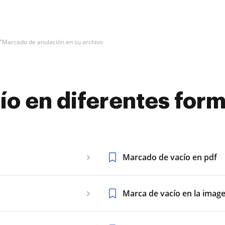
Marcado de anulación en su archivo
o en diferentes form
Marcado de vacío en pdf
Marca de vacío en la imag