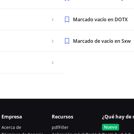
Marcado vacío en DOTX
Marcado de vacío en Sxw
Empresa
Recursos
¿Qué hay de 
Nuevo
Acerca de
pdfFiller