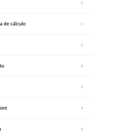
a de cálculo
to
int
o