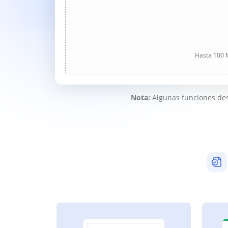
Hasta 100 M
Nota:
Algunas funciones des