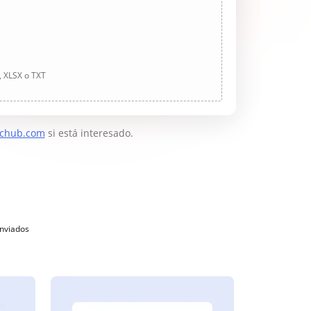
, XLSX o TXT
chub.com
si está interesado.
enviados