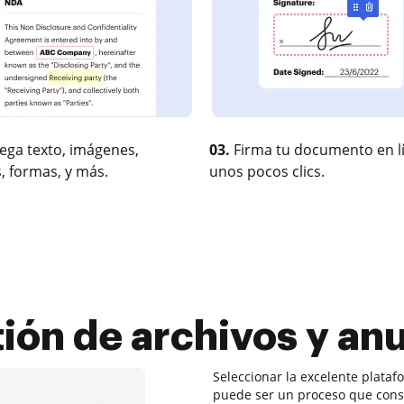
ega texto, imágenes,
03.
Firma tu documento en l
, formas, y más.
unos pocos clics.
ión de archivos y anul
Seleccionar la excelente plataf
puede ser un proceso que cons