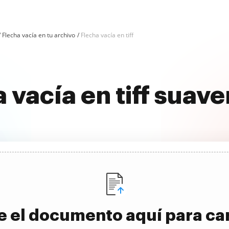
Flecha vacía en tu archivo
Flecha vacía en tiff
 vacía en tiff sua
e el documento aquí para ca