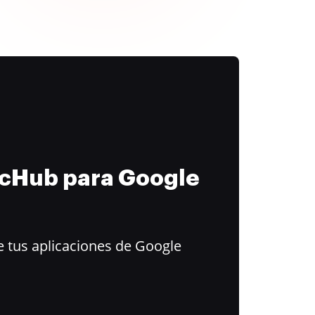
ocHub para Google
 tus aplicaciones de Google