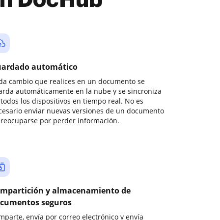
con DocHub
ardado automático
da cambio que realices en un documento se
arda automáticamente en la nube y se sincroniza
todos los dispositivos en tiempo real. No es
cesario enviar nuevas versiones de un documento
preocuparse por perder información.
mpartición y almacenamiento de
cumentos seguros
mparte, envía por correo electrónico y envía