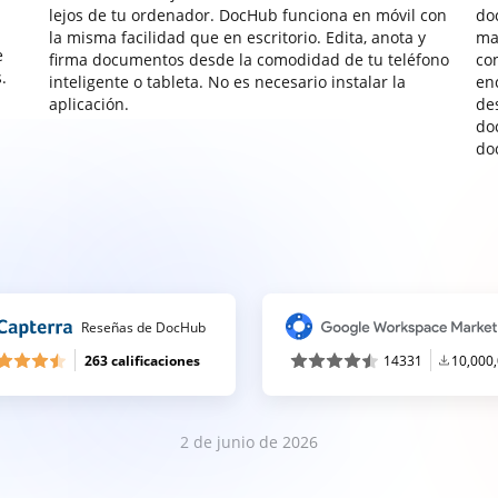
lejos de tu ordenador. DocHub funciona en móvil con
do
la misma facilidad que en escritorio. Edita, anota y
ma
e
firma documentos desde la comodidad de tu teléfono
co
.
inteligente o tableta. No es necesario instalar la
enc
aplicación.
de
do
do
Reseñas de DocHub
263 calificaciones
14331
10,000
2 de junio de 2026