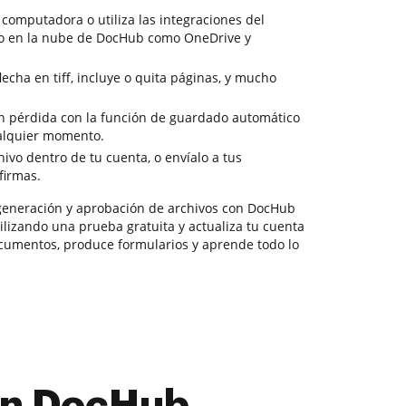
 computadora o utiliza las integraciones del
o en la nube de DocHub como OneDrive y
lecha en tiff, incluye o quita páginas, y mucho
sin pérdida con la función de guardado automático
ualquier momento.
ivo dentro de tu cuenta, o envíalo a tus
firmas.
generación y aprobación de archivos con DocHub
tilizando una prueba gratuita y actualiza tu cuenta
documentos, produce formularios y aprende todo lo