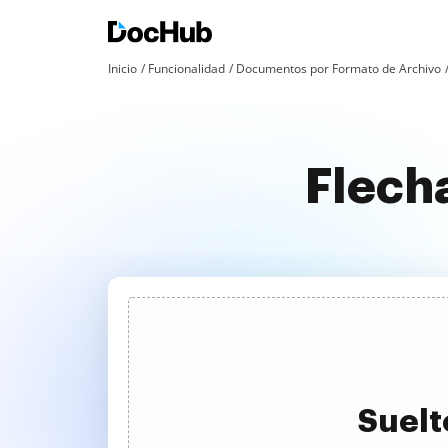
Inicio
Funcionalidad
Documentos por Formato de Archivo
Flecha
Suelt