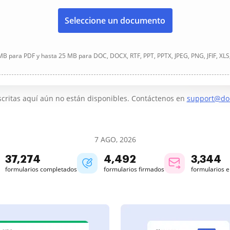
Seleccione un documento
B para PDF y hasta 25 MB para DOC, DOCX, RTF, PPT, PPTX, JPEG, PNG, JFIF, XLS
critas aquí aún no están disponibles. Contáctenos en
support@do
7 AGO, 2026
37,274
4,492
3,344
formularios completados
formularios firmados
formularios 