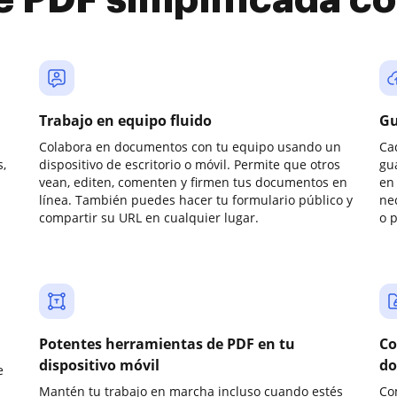
e PDF simplificada 
Trabajo en equipo fluido
Gu
Colabora en documentos con tu equipo usando un
Ca
,
dispositivo de escritorio o móvil. Permite que otros
gu
vean, editen, comenten y firmen tus documentos en
en 
línea. También puedes hacer tu formulario público y
ne
compartir su URL en cualquier lugar.
o 
Potentes herramientas de PDF en tu
Co
dispositivo móvil
do
e
Mantén tu trabajo en marcha incluso cuando estés
Co