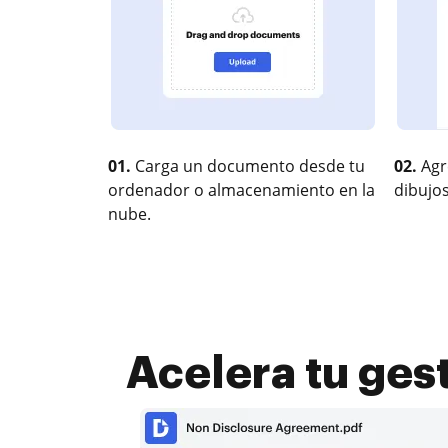
01.
Carga un documento desde tu
02.
Agr
ordenador o almacenamiento en la
dibujos
nube.
Acelera tu gest