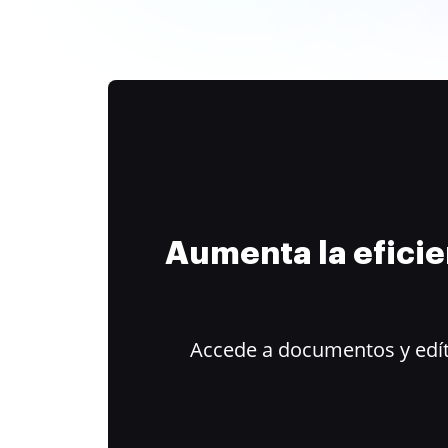
Aumenta la efici
Accede a documentos y edít