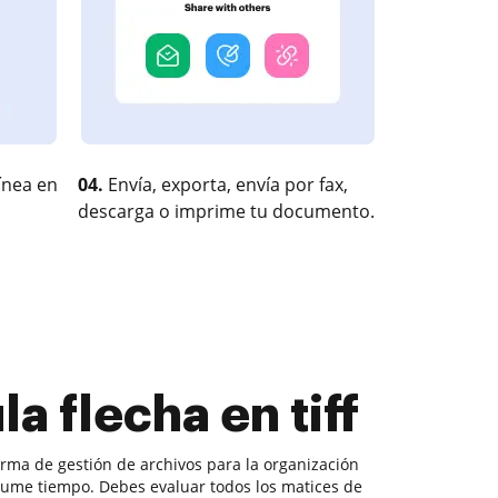
ínea en
04.
Envía, exporta, envía por fax,
descarga o imprime tu documento.
a flecha en tiff
orma de gestión de archivos para la organización
ume tiempo. Debes evaluar todos los matices de