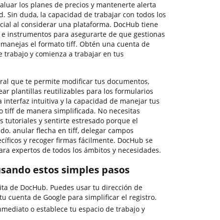
valuar los planes de precios y mantenerte alerta
. Sin duda, la capacidad de trabajar con todos los
rucial al considerar una plataforma. DocHub tiene
 e instrumentos para asegurarte de que gestionas
y manejas el formato tiff. Obtén una cuenta de
 trabajo y comienza a trabajar en tus
ral que te permite modificar tus documentos,
ar plantillas reutilizables para los formularios
 interfaz intuitiva y la capacidad de manejar tus
 tiff de manera simplificada. No necesitas
 tutoriales y sentirte estresado porque el
do. anular flecha en tiff, delegar campos
ecíficos y recoger firmas fácilmente. DocHub se
ara expertos de todos los ámbitos y necesidades.
 usando estos simples pasos
ita de DocHub. Puedes usar tu dirección de
tu cuenta de Google para simplificar el registro.
nmediato o establece tu espacio de trabajo y