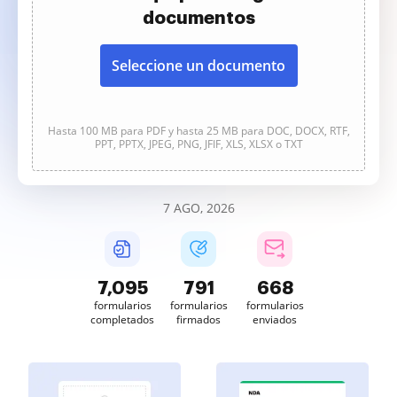
documentos
Seleccione un documento
Hasta 100 MB para PDF y hasta 25 MB para DOC, DOCX, RTF,
PPT, PPTX, JPEG, PNG, JFIF, XLS, XLSX o TXT
7 AGO, 2026
7,096
791
668
formularios
formularios
formularios
completados
firmados
enviados