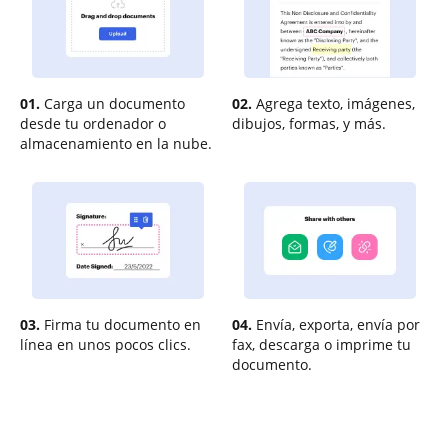
01.
Carga un documento
02.
Agrega texto, imágenes,
desde tu ordenador o
dibujos, formas, y más.
almacenamiento en la nube.
03.
Firma tu documento en
04.
Envía, exporta, envía por
línea en unos pocos clics.
fax, descarga o imprime tu
documento.