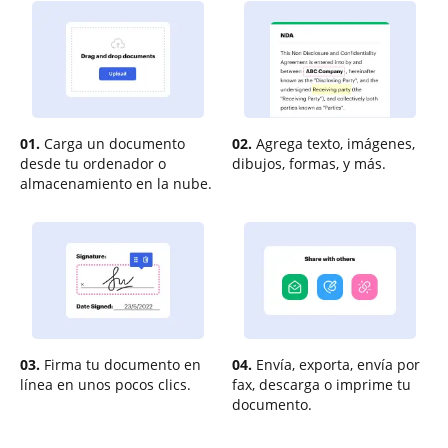
01.
Carga un documento
02.
Agrega texto, imágenes,
desde tu ordenador o
dibujos, formas, y más.
almacenamiento en la nube.
03.
Firma tu documento en
04.
Envía, exporta, envía por
línea en unos pocos clics.
fax, descarga o imprime tu
documento.