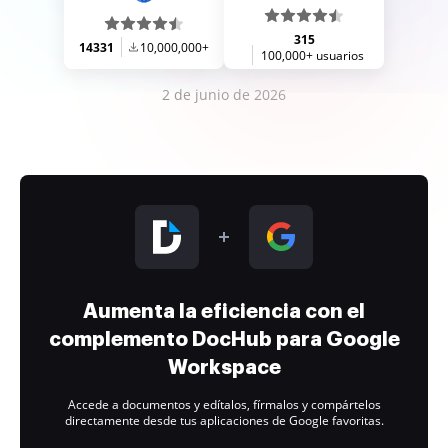
315
14331
10,000,000+
100,000+ usuarios
2 de junio de 2026
Aumenta la eficiencia con el
complemento DocHub para Google
Workspace
Accede a documentos y edítalos, fírmalos y compártelos
directamente desde tus aplicaciones de Google favoritas.