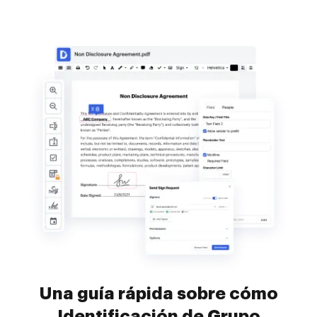
Una guía rápida sobre cómo
Identificación de Grupo