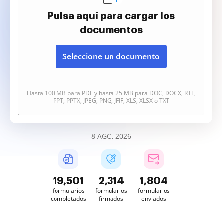
Pulsa aquí para cargar los
documentos
Seleccione un documento
Hasta 100 MB para PDF y hasta 25 MB para DOC, DOCX, RTF,
PPT, PPTX, JPEG, PNG, JFIF, XLS, XLSX o TXT
8 AGO, 2026
19,502
2,314
1,804
formularios
formularios
formularios
completados
firmados
enviados