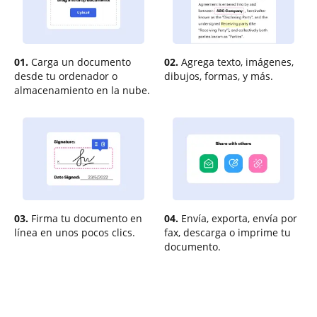
01.
Carga un documento
02.
Agrega texto, imágenes,
desde tu ordenador o
dibujos, formas, y más.
almacenamiento en la nube.
03.
Firma tu documento en
04.
Envía, exporta, envía por
línea en unos pocos clics.
fax, descarga o imprime tu
documento.