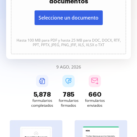
documentos
Seleccione un documento
Hasta 100 MB para PDF y hasta 25 MB para DOC, DOCX, RTF,
PPT, PPTX, JPEG, PNG, JFIF, XLS, XLSX o TXT
9 AGO, 2026
5,878
785
660
formularios
formularios
formularios
completados
firmados
enviados