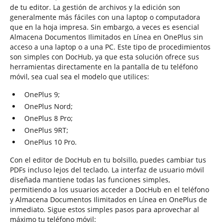
de tu editor. La gestión de archivos y la edición son
generalmente más fáciles con una laptop o computadora
que en la hoja impresa. Sin embargo, a veces es esencial
Almacena Documentos Ilimitados en Línea en OnePlus sin
acceso a una laptop o a una PC. Este tipo de procedimientos
son simples con DocHub, ya que esta solución ofrece sus
herramientas directamente en la pantalla de tu teléfono
móvil, sea cual sea el modelo que utilices:
OnePlus 9;
OnePlus Nord;
OnePlus 8 Pro;
OnePlus 9RT;
OnePlus 10 Pro.
Con el editor de DocHub en tu bolsillo, puedes cambiar tus
PDFs incluso lejos del teclado. La interfaz de usuario móvil
diseñada mantiene todas las funciones simples,
permitiendo a los usuarios acceder a DocHub en el teléfono
y Almacena Documentos Ilimitados en Línea en OnePlus de
inmediato. Sigue estos simples pasos para aprovechar al
máximo tu teléfono móvil: