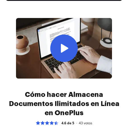
Cómo hacer Almacena
Documentos Ilimitados en Línea
en OnePlus
4.6 de 5
43
votos