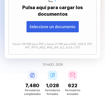
Pulsa aquí para cargar los
documentos
Seleccione un documento
Hasta 100 MB para PDF y hasta 25 MB para DOC, DOCX, RTF,
PPT, PPTX, JPEG, PNG, JFIF, XLS, XLSX o TXT
10 AGO, 2026
7,480
1,028
622
formularios
formularios
formularios
completados
firmados
enviados