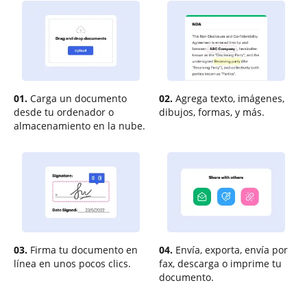
01.
Carga un documento
02.
Agrega texto, imágenes,
desde tu ordenador o
dibujos, formas, y más.
almacenamiento en la nube.
03.
Firma tu documento en
04.
Envía, exporta, envía por
línea en unos pocos clics.
fax, descarga o imprime tu
documento.