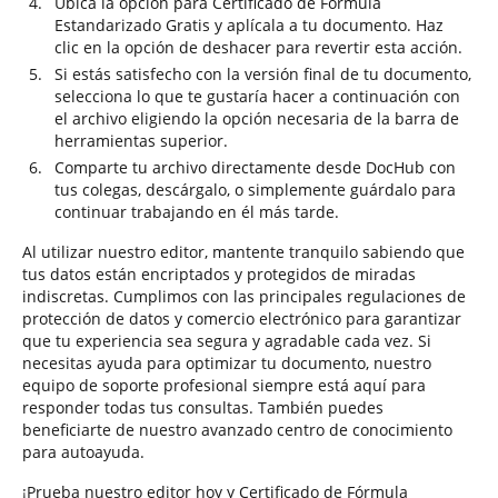
Ubica la opción para Certificado de Fórmula
Estandarizado Gratis y aplícala a tu documento. Haz
clic en la opción de deshacer para revertir esta acción.
Si estás satisfecho con la versión final de tu documento,
selecciona lo que te gustaría hacer a continuación con
el archivo eligiendo la opción necesaria de la barra de
herramientas superior.
Comparte tu archivo directamente desde DocHub con
tus colegas, descárgalo, o simplemente guárdalo para
continuar trabajando en él más tarde.
Al utilizar nuestro editor, mantente tranquilo sabiendo que
tus datos están encriptados y protegidos de miradas
indiscretas. Cumplimos con las principales regulaciones de
protección de datos y comercio electrónico para garantizar
que tu experiencia sea segura y agradable cada vez. Si
necesitas ayuda para optimizar tu documento, nuestro
equipo de soporte profesional siempre está aquí para
responder todas tus consultas. También puedes
beneficiarte de nuestro avanzado centro de conocimiento
para autoayuda.
¡Prueba nuestro editor hoy y Certificado de Fórmula