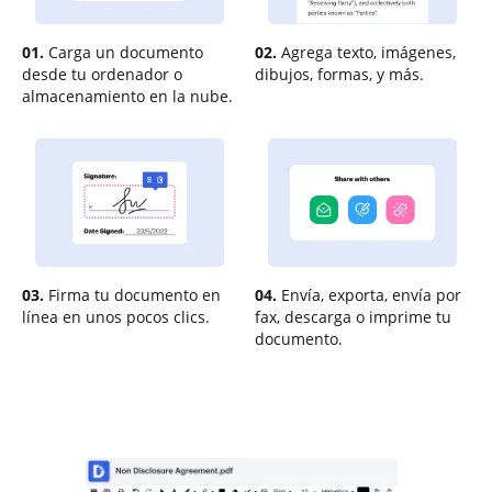
01.
Carga un documento
02.
Agrega texto, imágenes,
desde tu ordenador o
dibujos, formas, y más.
almacenamiento en la nube.
03.
Firma tu documento en
04.
Envía, exporta, envía por
línea en unos pocos clics.
fax, descarga o imprime tu
documento.