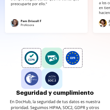
a los 
preocuparte por ello."
en tie
hacien
Pam Driscoll F
Profesora
Seguridad y cumplimiento
En DocHub, la seguridad de tus datos es nuestra
prioridad. Seguimos HIPAA, SOC2, GDPR y otros