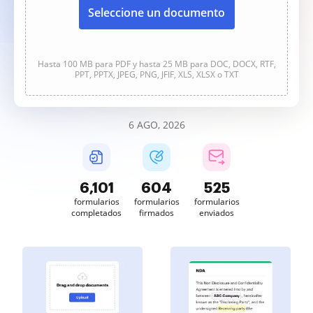
Seleccione un documento
Hasta 100 MB para PDF y hasta 25 MB para DOC, DOCX, RTF,
PPT, PPTX, JPEG, PNG, JFIF, XLS, XLSX o TXT
6 AGO, 2026
6,101
604
526
formularios
formularios
formularios
completados
firmados
enviados