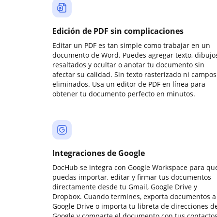
Edición de PDF sin complicaciones
Editar un PDF es tan simple como trabajar en un
documento de Word. Puedes agregar texto, dibujos
resaltados y ocultar o anotar tu documento sin
afectar su calidad. Sin texto rasterizado ni campos
eliminados. Usa un editor de PDF en línea para
obtener tu documento perfecto en minutos.
Integraciones de Google
DocHub se integra con Google Workspace para qu
puedas importar, editar y firmar tus documentos
directamente desde tu Gmail, Google Drive y
Dropbox. Cuando termines, exporta documentos a
Google Drive o importa tu libreta de direcciones d
Google y comparte el documento con tus contactos