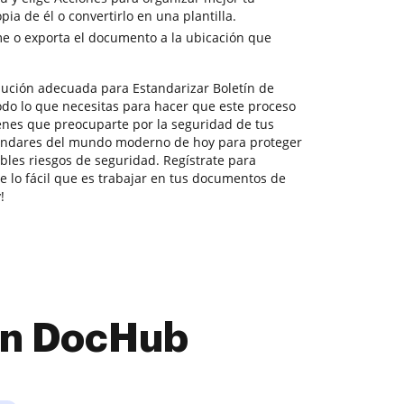
a de él o convertirlo en una plantilla.
e o exporta el documento a la ubicación que
lución adecuada para Estandarizar Boletín de
odo lo que necesitas para hacer que este proceso
ienes que preocuparte por la seguridad de tus
tándares del mundo moderno de hoy para proteger
bles riesgos de seguridad. Regístrate para
e lo fácil que es trabajar en tus documentos de
!
con DocHub