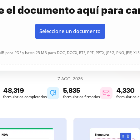
e el documento aquí para ca
Seleccione un documento
B para PDF y hasta 25 MB para DOC, DOCX, RTF, PPT, PPTX, JPEG, PNG, JFIF, XLS
7 AGO, 2026
48,321
5,835
4,330
formularios completados
formularios firmados
formularios 