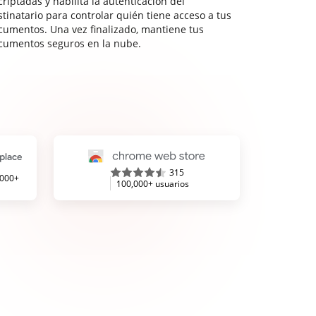
riptadas y habilita la autenticación del
stinatario para controlar quién tiene acceso a tus
cumentos. Una vez finalizado, mantiene tus
cumentos seguros en la nube.
315
,000+
100,000+ usuarios