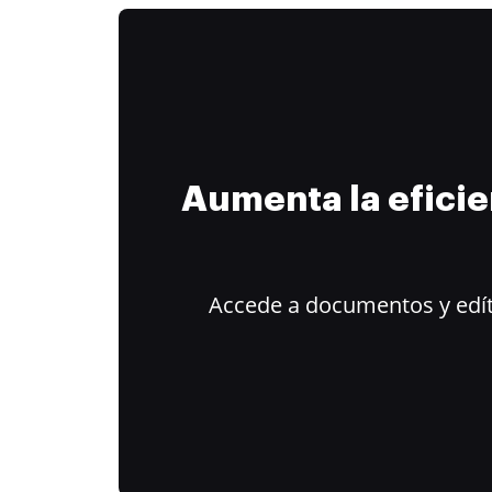
Aumenta la efici
Accede a documentos y edít