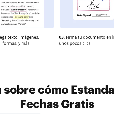
ega texto, imágenes,
03.
Firma tu documento en l
, formas, y más.
unos pocos clics.
a sobre cómo Estandar
Fechas Gratis