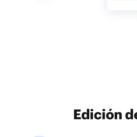
Edición d