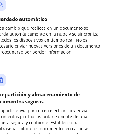
ardado automático
da cambio que realices en un documento se
arda automáticamente en la nube y se sincroniza
todos los dispositivos en tiempo real. No es
cesario enviar nuevas versiones de un documento
preocuparse por perder información.
mpartición y almacenamiento de
cumentos seguros
mparte, envía por correo electrónico y envía
cumentos por fax instantáneamente de una
nera segura y conforme. Establece una
ntraseña, coloca tus documentos en carpetas