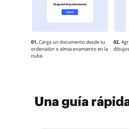
01.
Carga un documento desde tu
02.
Agr
ordenador o almacenamiento en la
dibujos
nube.
Una guía rápid