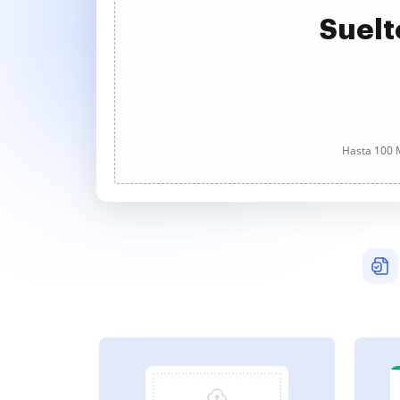
Suelt
Hasta 100 M