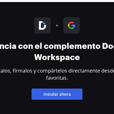
encia con el complemento D
Workspace
alos, fírmalos y compártelos directamente desde
favoritas.
Instalar ahora