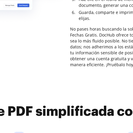
documento, generar una copi
Guarda, comparte e imprim
elijas.
No pases horas buscando la so
Fechas Gratis. DocHub ofrece t
sea lo más fluido posible. No t
datos; nos adherimos a los es
tu información sensible de posi
obtener una cuenta gratuita y v
manera eficiente. ¡Pruébalo hoy
e PDF simplificada 