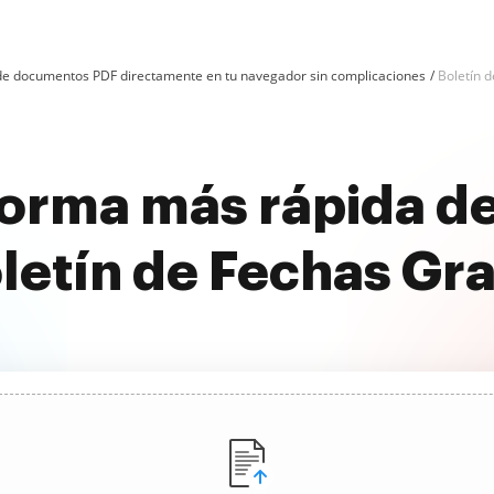
n de documentos PDF directamente en tu navegador sin complicaciones
Boletín 
forma más rápida de
letín de Fechas Gra