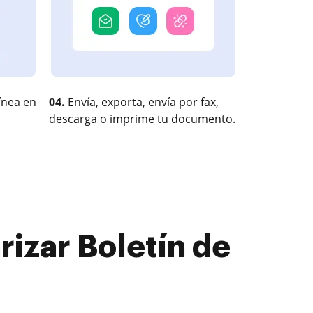
ínea en
04.
Envía, exporta, envía por fax,
descarga o imprime tu documento.
izar Boletín de