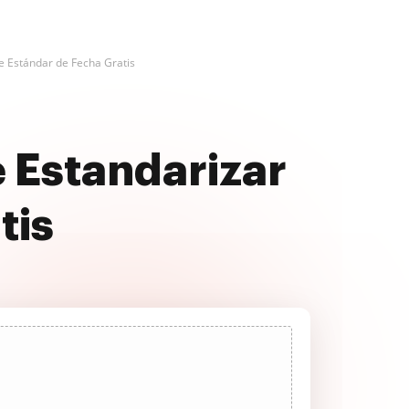
de Estándar de Fecha Gratis
 Estandarizar
tis