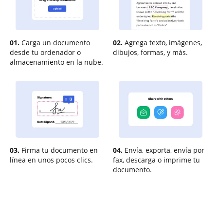
01.
Carga un documento
02.
Agrega texto, imágenes,
desde tu ordenador o
dibujos, formas, y más.
almacenamiento en la nube.
03.
Firma tu documento en
04.
Envía, exporta, envía por
línea en unos pocos clics.
fax, descarga o imprime tu
documento.