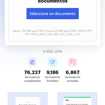
documentos
Seleccione un documento
Hasta 100 MB para PDF y hasta 25 MB para DOC, DOCX, RTF,
PPT, PPTX, JPEG, PNG, JFIF, XLS, XLSX o TXT
6 AGO, 2026
76,228
9,186
6,867
formularios
formularios
formularios
completados
firmados
enviados