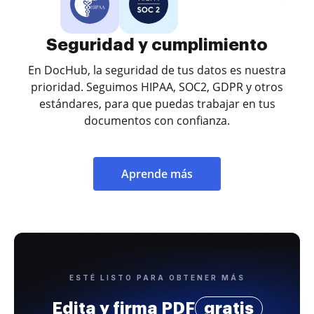
Seguridad y cumplimiento
En DocHub, la seguridad de tus datos es nuestra
prioridad. Seguimos HIPAA, SOC2, GDPR y otros
estándares, para que puedas trabajar en tus
documentos con confianza.
Aprende más
ESTÉ LISTO PARA OBTENER MÁS
Edita y firma PDF
gratis