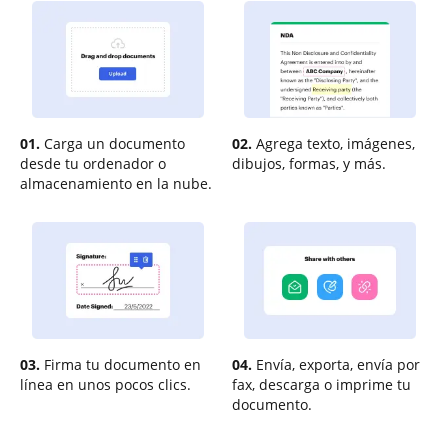
01.
Carga un documento
02.
Agrega texto, imágenes,
desde tu ordenador o
dibujos, formas, y más.
almacenamiento en la nube.
03.
Firma tu documento en
04.
Envía, exporta, envía por
línea en unos pocos clics.
fax, descarga o imprime tu
documento.