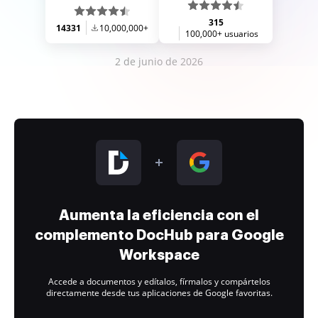
315
14331
10,000,000+
100,000+ usuarios
2 de junio de 2026
Aumenta la eficiencia con el
complemento DocHub para Google
Workspace
Accede a documentos y edítalos, fírmalos y compártelos
directamente desde tus aplicaciones de Google favoritas.