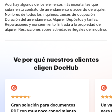
Aquí hay algunos de los elementos más importantes que
cubrir en tu contrato de arrendamiento o acuerdo de alquiler.
Nombres de todos los inquilinos. Límites de ocupación.
Duración del arrendamiento. Alquiler. Depósitos y tarifas.
Reparaciones y mantenimiento. Entrada a la propiedad de
alquiler. Restricciones sobre actividades ilegales del inquilino.
Ve por qué nuestros clientes
eligen DocHub
Gran solución para documentos
Un va
PDF con muy poco conocimiento
para 