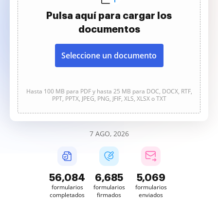
Pulsa aquí para cargar los
documentos
Seleccione un documento
Hasta 100 MB para PDF y hasta 25 MB para DOC, DOCX, RTF,
PPT, PPTX, JPEG, PNG, JFIF, XLS, XLSX o TXT
7 AGO, 2026
56,084
6,685
5,069
formularios
formularios
formularios
completados
firmados
enviados