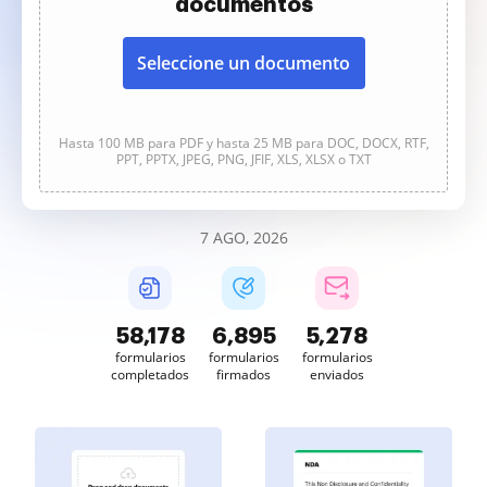
documentos
Seleccione un documento
Hasta 100 MB para PDF y hasta 25 MB para DOC, DOCX, RTF,
PPT, PPTX, JPEG, PNG, JFIF, XLS, XLSX o TXT
7 AGO, 2026
58,178
6,895
5,278
formularios
formularios
formularios
completados
firmados
enviados