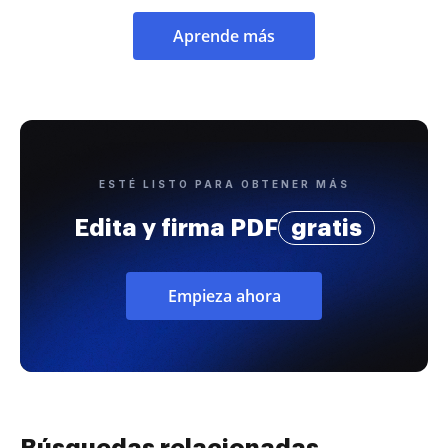
Aprende más
ESTÉ LISTO PARA OBTENER MÁS
Edita y firma PDF
gratis
Empieza ahora
Búsquedas relacionadas