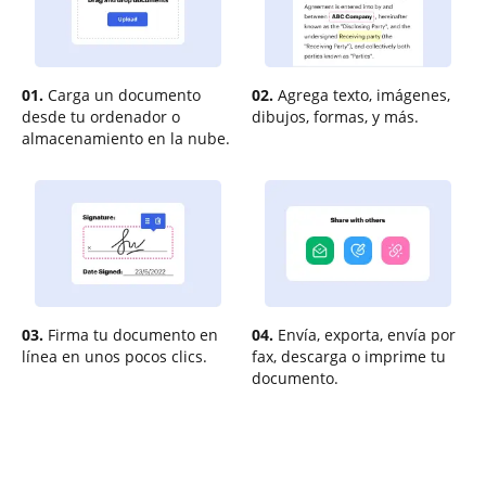
01.
Carga un documento
02.
Agrega texto, imágenes,
desde tu ordenador o
dibujos, formas, y más.
almacenamiento en la nube.
03.
Firma tu documento en
04.
Envía, exporta, envía por
línea en unos pocos clics.
fax, descarga o imprime tu
documento.