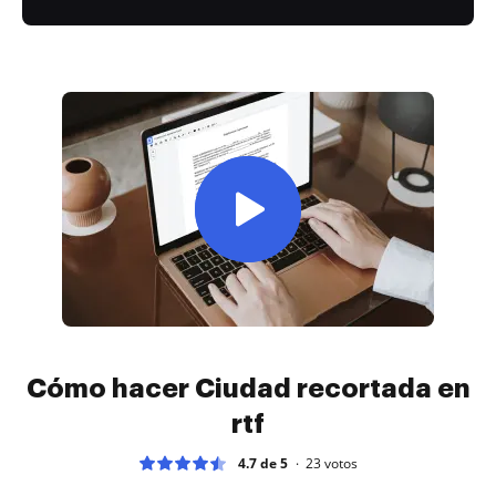
Cómo hacer Ciudad recortada en
rtf
4.7 de 5
23
votos