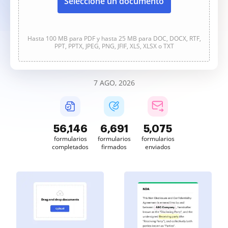
Seleccione un documento
Hasta 100 MB para PDF y hasta 25 MB para DOC, DOCX, RTF,
PPT, PPTX, JPEG, PNG, JFIF, XLS, XLSX o TXT
7 AGO, 2026
56,146
6,691
5,075
formularios
formularios
formularios
completados
firmados
enviados