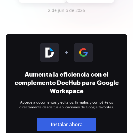
2 de junio de 2026
Aumenta la eficiencia con el
complemento DocHub para Google
Workspace
Accede a documentos y edítalos, fírmalos y compártelos
directamente desde tus aplicaciones de Google favoritas.
Instalar ahora