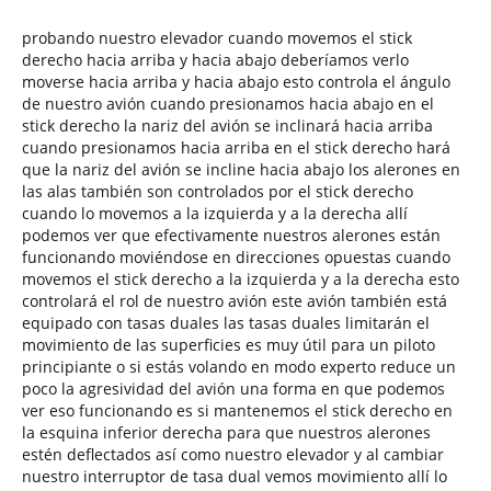
probando nuestro elevador cuando movemos el stick
derecho hacia arriba y hacia abajo deberíamos verlo
moverse hacia arriba y hacia abajo esto controla el ángulo
de nuestro avión cuando presionamos hacia abajo en el
stick derecho la nariz del avión se inclinará hacia arriba
cuando presionamos hacia arriba en el stick derecho hará
que la nariz del avión se incline hacia abajo los alerones en
las alas también son controlados por el stick derecho
cuando lo movemos a la izquierda y a la derecha allí
podemos ver que efectivamente nuestros alerones están
funcionando moviéndose en direcciones opuestas cuando
movemos el stick derecho a la izquierda y a la derecha esto
controlará el rol de nuestro avión este avión también está
equipado con tasas duales las tasas duales limitarán el
movimiento de las superficies es muy útil para un piloto
principiante o si estás volando en modo experto reduce un
poco la agresividad del avión una forma en que podemos
ver eso funcionando es si mantenemos el stick derecho en
la esquina inferior derecha para que nuestros alerones
estén deflectados así como nuestro elevador y al cambiar
nuestro interruptor de tasa dual vemos movimiento allí lo