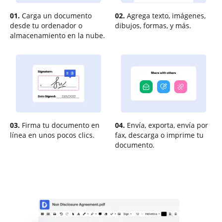
01.
Carga un documento
02.
Agrega texto, imágenes,
desde tu ordenador o
dibujos, formas, y más.
almacenamiento en la nube.
03.
Firma tu documento en
04.
Envía, exporta, envía por
línea en unos pocos clics.
fax, descarga o imprime tu
documento.