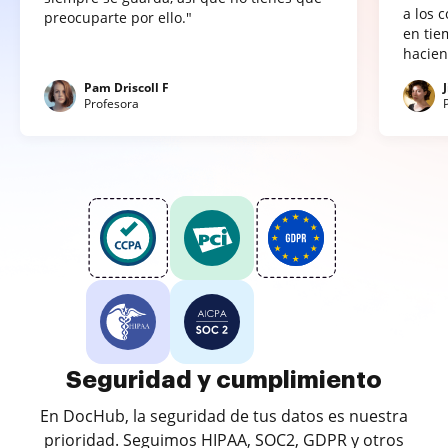
a los 
preocuparte por ello."
en tie
hacien
Pam Driscoll F
Profesora
Seguridad y cumplimiento
En DocHub, la seguridad de tus datos es nuestra
prioridad. Seguimos HIPAA, SOC2, GDPR y otros