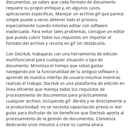
documentos, ya sabes que cada formato de documento
requiere su propio enfoque y, en algunos casos,
aplicaciones específicas. Manejar un archivo gif que parece
simple puede a veces detener todo el proceso,
especialmente cuando intentas editar con software
inadecuado. Para evitar tales problemas, consigue un editor
que pueda cubrir todos tus requisitos sin importar el
formato del archivo y recorta en gif sin obstáculos.
Con DocHub, trabajarás con una herramienta de edición
multifuncional para cualquier situación o tipo de
documento. Minimiza el tiempo que solías gastar
navegando por la funcionalidad de tu antiguo software y
aprende de nuestra interfaz de usuario intuitiva mientras
realizas el trabajo. DocHub es una plataforma de edición en
línea eficiente que maneja todos tus requisitos de
procesamiento de documentos para prácticamente
cualquier archivo, incluyendo gif. Ábrelo y ve directamente a
la productividad; no se necesita capacitación previa ni leer
guías para disfrutar de los beneficios que DocHub aporta al
procesamiento de la gestión de documentos. Comienza
dedicando unos minutos a crear tu cuenta ahora.