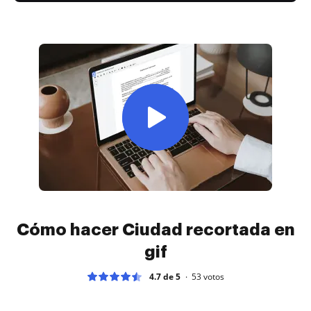
Cómo hacer Ciudad recortada en
gif
4.7 de 5
53
votos