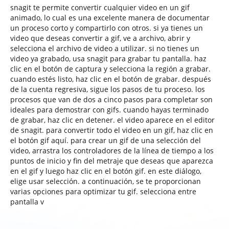
snagit te permite convertir cualquier video en un gif
animado, lo cual es una excelente manera de documentar
un proceso corto y compartirlo con otros. si ya tienes un
video que deseas convertir a gif, ve a archivo, abrir y
selecciona el archivo de video a utilizar. si no tienes un
video ya grabado, usa snagit para grabar tu pantalla. haz
clic en el botón de captura y selecciona la región a grabar.
cuando estés listo, haz clic en el botón de grabar. después
de la cuenta regresiva, sigue los pasos de tu proceso. los
procesos que van de dos a cinco pasos para completar son
ideales para demostrar con gifs. cuando hayas terminado
de grabar, haz clic en detener. el video aparece en el editor
de snagit. para convertir todo el video en un gif, haz clic en
el botón gif aquí. para crear un gif de una selección del
video, arrastra los controladores de la línea de tiempo a los
puntos de inicio y fin del metraje que deseas que aparezca
en el gif y luego haz clic en el botón gif. en este diálogo,
elige usar selección. a continuación, se te proporcionan
varias opciones para optimizar tu gif. selecciona entre
pantalla v