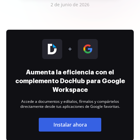
2 de junio de 2026
Aumenta la eficiencia con el
complemento DocHub para Google
Workspace
Accede a documentos y edítalos, fírmalos y compártelos
directamente desde tus aplicaciones de Google favoritas.
Instalar ahora