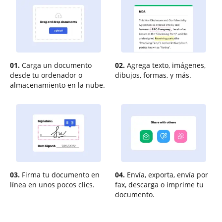
01.
Carga un documento
02.
Agrega texto, imágenes,
desde tu ordenador o
dibujos, formas, y más.
almacenamiento en la nube.
03.
Firma tu documento en
04.
Envía, exporta, envía por
línea en unos pocos clics.
fax, descarga o imprime tu
documento.