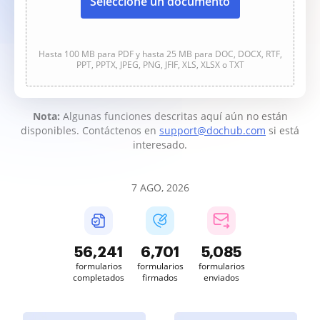
Seleccione un documento
Hasta 100 MB para PDF y hasta 25 MB para DOC, DOCX, RTF,
PPT, PPTX, JPEG, PNG, JFIF, XLS, XLSX o TXT
Nota:
Algunas funciones descritas aquí aún no están
disponibles. Contáctenos en
support@dochub.com
si está
interesado.
7 AGO, 2026
56,241
6,701
5,085
formularios
formularios
formularios
completados
firmados
enviados