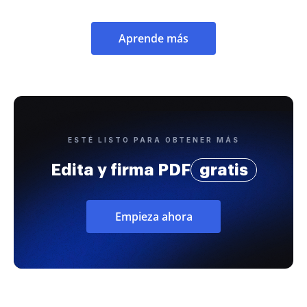
Aprende más
ESTÉ LISTO PARA OBTENER MÁS
Edita y firma PDF
gratis
Empieza ahora