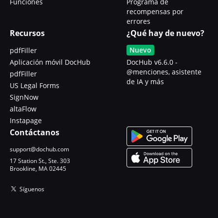
Funciones
Programa de
recompensas por
errores
Recursos
¿Qué hay de nuevo?
Nuevo
pdfFiller
Aplicación móvil DocHub
DocHub v6.6.0 -
@menciones, asistente
pdfFiller
de IA y más
US Legal Forms
SignNow
altaFlow
Instapage
Contáctanos
support@dochub.com
17 Station St., Ste. 303
Brookline, MA 02445
Síguenos