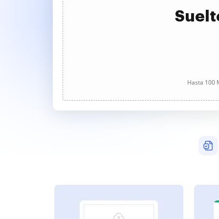
Suelt
Hasta 100 M