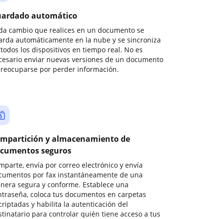
ardado automático
da cambio que realices en un documento se
arda automáticamente en la nube y se sincroniza
todos los dispositivos en tiempo real. No es
cesario enviar nuevas versiones de un documento
preocuparse por perder información.
mpartición y almacenamiento de
cumentos seguros
mparte, envía por correo electrónico y envía
cumentos por fax instantáneamente de una
nera segura y conforme. Establece una
ntraseña, coloca tus documentos en carpetas
riptadas y habilita la autenticación del
stinatario para controlar quién tiene acceso a tus