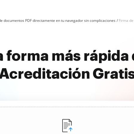
n de documentos PDF directamente en tu navegador sin complicaciones
Firma de
 forma más rápida 
Acreditación Grati