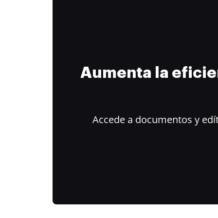
Aumenta la efici
Accede a documentos y edít