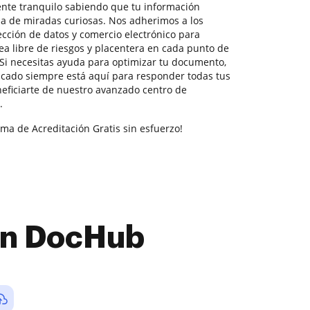
tente tranquilo sabiendo que tu información
da de miradas curiosas. Nos adherimos a los
ección de datos y comercio electrónico para
ea libre de riesgos y placentera en cada punto de
 Si necesitas ayuda para optimizar tu documento,
icado siempre está aquí para responder todas tus
eficiarte de nuestro avanzado centro de
.
rma de Acreditación Gratis sin esfuerzo!
con DocHub