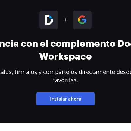
encia con el complemento D
Workspace
alos, fírmalos y compártelos directamente desde
favoritas.
Instalar ahora