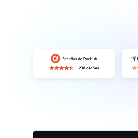
Reseñas de DocHub
238 eseñas