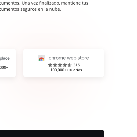
cumentos. Una vez finalizado, mantiene tus
cumentos seguros en la nube.
315
,000+
100,000+ usuarios