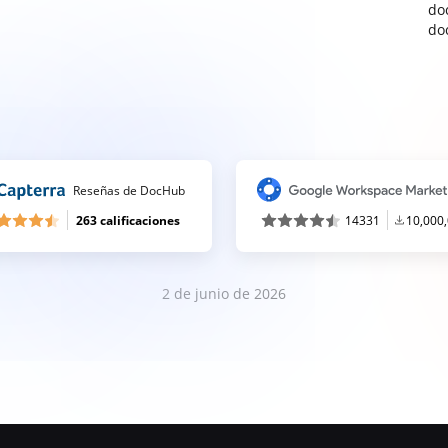
do
do
Reseñas de DocHub
263 calificaciones
14331
10,000
2 de junio de 2026