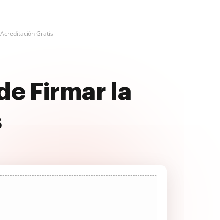
 Acreditación Gratis
de Firmar la
s