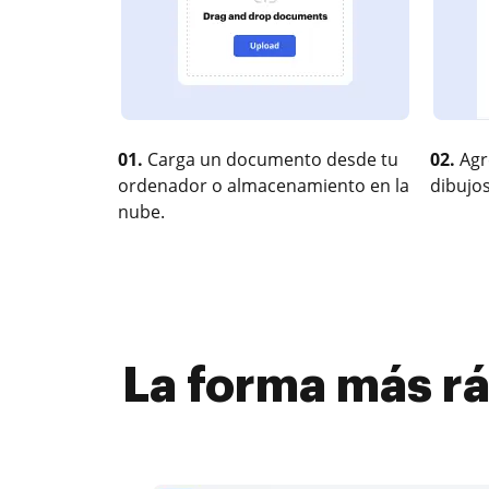
01.
Carga un documento desde tu
02.
Agr
ordenador o almacenamiento en la
dibujos
nube.
La forma más rá