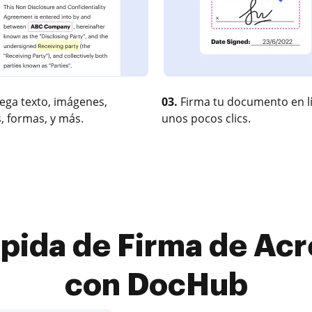
ega texto, imágenes,
03.
Firma tu documento en l
, formas, y más.
unos pocos clics.
pida de Firma de Acr
con DocHub