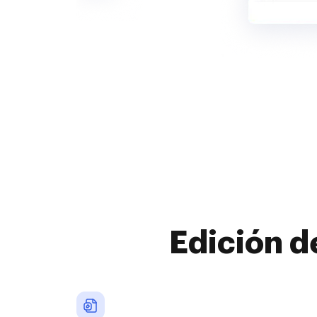
Edición d