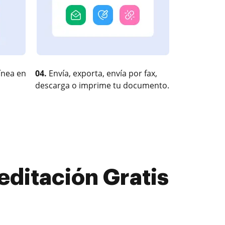
ínea en
04.
Envía, exporta, envía por fax,
descarga o imprime tu documento.
editación Gratis