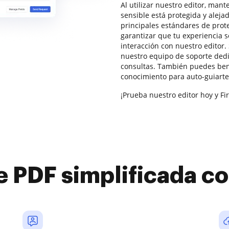
Al utilizar nuestro editor, man
sensible está protegida y aleja
principales estándares de prot
garantizar que tu experiencia s
interacción con nuestro editor.
nuestro equipo de soporte ded
consultas. También puedes ben
conocimiento para auto-guiarte
¡Prueba nuestro editor hoy y Fi
e PDF simplificada 