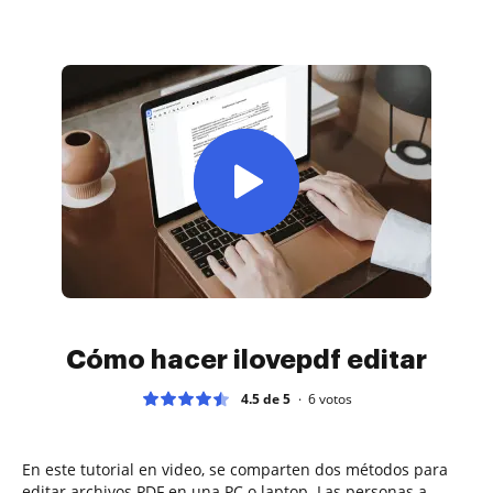
Cómo hacer ilovepdf editar
4.5 de 5
6
votos
En este tutorial en video, se comparten dos métodos para
editar archivos PDF en una PC o laptop. Las personas a