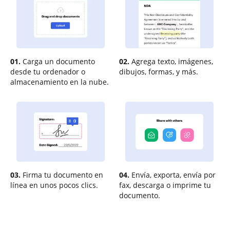
01.
Carga un documento
02.
Agrega texto, imágenes,
desde tu ordenador o
dibujos, formas, y más.
almacenamiento en la nube.
03.
Firma tu documento en
04.
Envía, exporta, envía por
línea en unos pocos clics.
fax, descarga o imprime tu
documento.