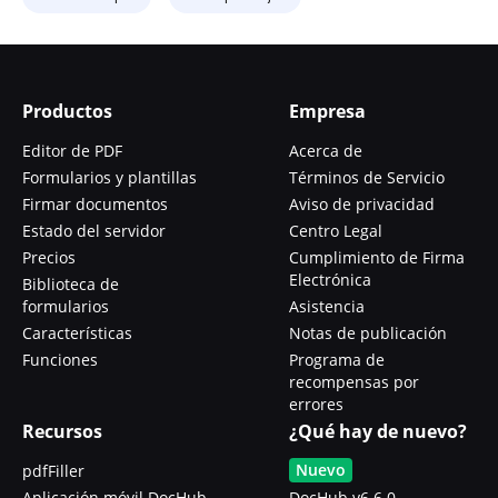
Productos
Empresa
Editor de PDF
Acerca de
Formularios y plantillas
Términos de Servicio
Firmar documentos
Aviso de privacidad
Estado del servidor
Centro Legal
Precios
Cumplimiento de Firma
Electrónica
Biblioteca de
formularios
Asistencia
Características
Notas de publicación
Funciones
Programa de
recompensas por
errores
Recursos
¿Qué hay de nuevo?
Nuevo
pdfFiller
Aplicación móvil DocHub
DocHub v6.6.0 -