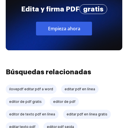
Edita y firma PDF
gratis
Empieza ahora
Búsquedas relacionadas
ilovepdf editar pdf a word
editar pdf en línea
editor de pdf gratis
editor de pdf
editor de texto pdf en línea
editar pdf en línea gratis
editar texto pdf
editor pdf sejda