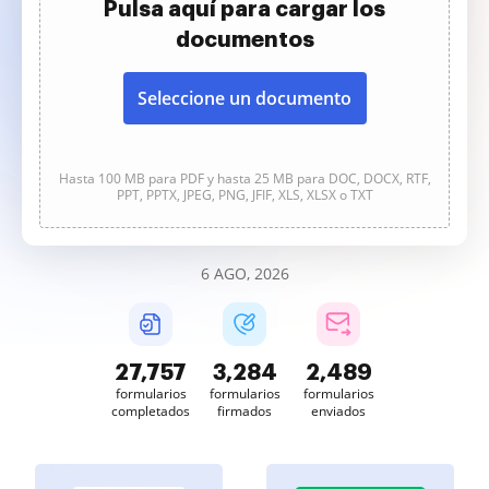
Pulsa aquí para cargar los
documentos
Seleccione un documento
Hasta 100 MB para PDF y hasta 25 MB para DOC, DOCX, RTF,
PPT, PPTX, JPEG, PNG, JFIF, XLS, XLSX o TXT
6 AGO, 2026
27,758
3,284
2,489
formularios
formularios
formularios
completados
firmados
enviados