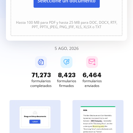
Seleccione un documento
Hasta 100 MB para PDF y hasta 25 MB para DOC, DOCX, RTF,
PPT, PPTX, JPEG, PNG, JFIF, XLS, XLSX o TXT
5 AGO, 2026
71,273
8,423
6,464
formularios
formularios
formularios
completados
firmados
enviados