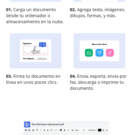
01.
Carga un documento
02.
Agrega texto, imágenes,
desde tu ordenador o
dibujos, formas, y más.
almacenamiento en la nube.
03.
Firma tu documento en
04.
Envía, exporta, envía por
línea en unos pocos clics.
fax, descarga o imprime tu
documento.