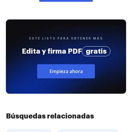
ESTÉ LISTO PARA OBTENER MÁS
Edita y firma PDF
gratis
Empieza ahora
Búsquedas relacionadas