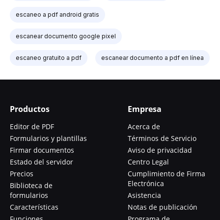
escaneo a pdf android gratis
escanear documento google pixel
escaneo gratuito a pdf
escanear documento a pdf en línea
Productos
Empresa
Editor de PDF
Acerca de
Formularios y plantillas
Términos de Servicio
Firmar documentos
Aviso de privacidad
Estado del servidor
Centro Legal
Precios
Cumplimiento de Firma
Electrónica
Biblioteca de
formularios
Asistencia
Características
Notas de publicación
Funciones
Programa de