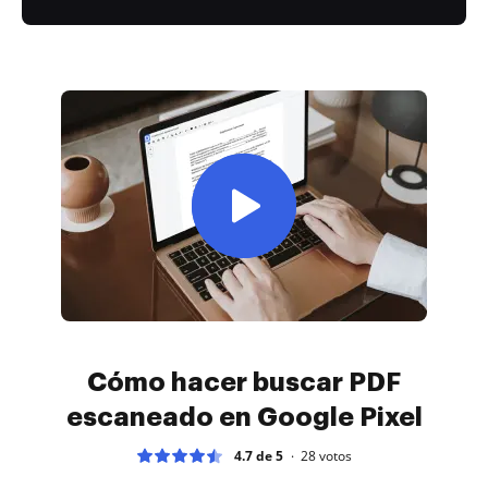
Cómo hacer buscar PDF
escaneado en Google Pixel
4.7 de 5
28
votos