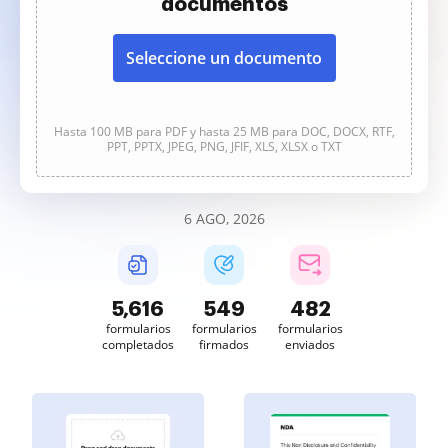
documentos
Seleccione un documento
Hasta 100 MB para PDF y hasta 25 MB para DOC, DOCX, RTF,
PPT, PPTX, JPEG, PNG, JFIF, XLS, XLSX o TXT
6 AGO, 2026
5,616
549
482
formularios
formularios
formularios
completados
firmados
enviados