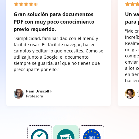
Gran solución para documentos
Un va
PDF con muy poco conocimiento
para 
previo requerido.
"Me e
increí
"Simplicidad, familiaridad con el menú y
Realme
fácil de usar. Es fácil de navegar, hacer
un gra
cambios y editar lo que necesites. Como se
compet
utiliza junto a Google, el documento
enviar
siempre se guarda, así que no tienes que
a los 
preocuparte por ello."
en tie
hacien
Pam Driscoll F
Profesora