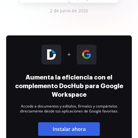
2 de junio de 2026
Aumenta la eficiencia con el
complemento DocHub para Google
Workspace
Accede a documentos y edítalos, fírmalos y compártelos
directamente desde tus aplicaciones de Google favoritas.
Instalar ahora