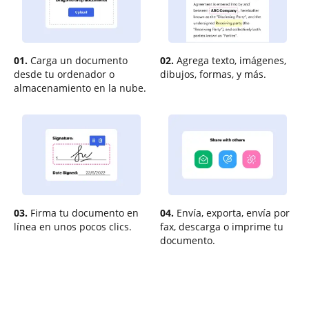
01.
Carga un documento
02.
Agrega texto, imágenes,
desde tu ordenador o
dibujos, formas, y más.
almacenamiento en la nube.
03.
Firma tu documento en
04.
Envía, exporta, envía por
línea en unos pocos clics.
fax, descarga o imprime tu
documento.