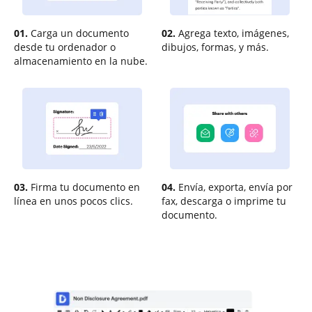
01.
Carga un documento
02.
Agrega texto, imágenes,
desde tu ordenador o
dibujos, formas, y más.
almacenamiento en la nube.
03.
Firma tu documento en
04.
Envía, exporta, envía por
línea en unos pocos clics.
fax, descarga o imprime tu
documento.