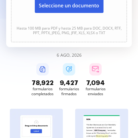
Seleccione un documento
Hasta 100 MB para PDF y hasta 25 MB para DOC, DOCX, RTF,
PPT, PPTX, JPEG, PNG, JFIF, XLS, XLSX o TXT
6 AGO, 2026
78,922
9,427
7,094
formularios
formularios
formularios
completados
firmados
enviados