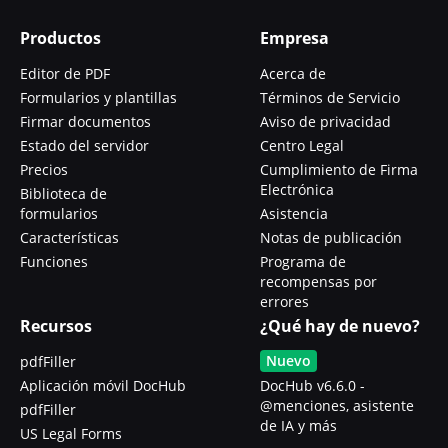
Productos
Empresa
Editor de PDF
Acerca de
Formularios y plantillas
Términos de Servicio
Firmar documentos
Aviso de privacidad
Estado del servidor
Centro Legal
Precios
Cumplimiento de Firma
Electrónica
Biblioteca de
formularios
Asistencia
Características
Notas de publicación
Funciones
Programa de
recompensas por
errores
Recursos
¿Qué hay de nuevo?
Nuevo
pdfFiller
Aplicación móvil DocHub
DocHub v6.6.0 -
@menciones, asistente
pdfFiller
de IA y más
US Legal Forms