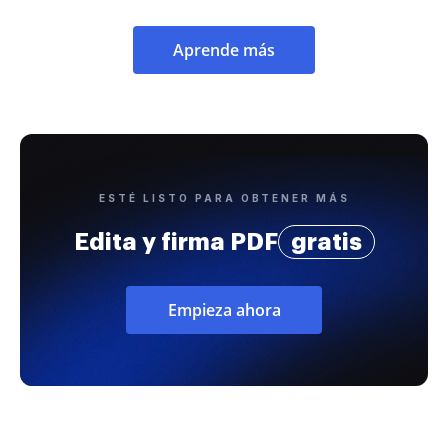
Aprende más
ESTÉ LISTO PARA OBTENER MÁS
Edita y firma PDF
gratis
Empieza ahora