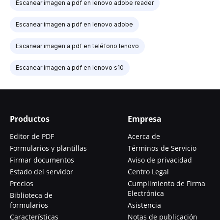
Escanear imagen a pdf en lenovo adobe reader
Escanear imagen a pdf en lenovo adobe
Escanear imagen a pdf en teléfono lenovo
Escanear imagen a pdf en lenovo s10
Productos
Empresa
Editor de PDF
Acerca de
Formularios y plantillas
Términos de Servicio
Firmar documentos
Aviso de privacidad
Estado del servidor
Centro Legal
Precios
Cumplimiento de Firma
Electrónica
Biblioteca de
formularios
Asistencia
Características
Notas de publicación