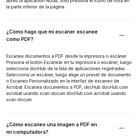
abres la aplicación Notas, solo presiona el ícono de nota en
la parte inferior de la página.
¿Cómo hago que mi escáner escanee
como PDF?
Escanea documentos a PDF desde la impresora o escáner
Presiona el botón Escanear en tu impresora o escáner, luego
selecciona docHub de la lista de aplicaciones registradas.
Selecciona un escáner, luego elige un preset de documento
o Escaneo Personalizado en la interfaz de escaneo de
Acrobat. Escanea documentos a PDF, docHub docHub.com
acrobat usando scan-docum docHub.com acrobat usando
scan-docum
¿Cómo escaneo una imagen a PDF en
mi computadora?