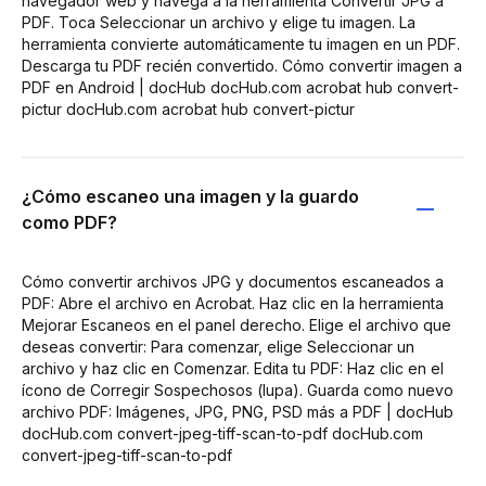
navegador web y navega a la herramienta Convertir JPG a
PDF. Toca Seleccionar un archivo y elige tu imagen. La
herramienta convierte automáticamente tu imagen en un PDF.
Descarga tu PDF recién convertido. Cómo convertir imagen a
PDF en Android | docHub docHub.com acrobat hub convert-
pictur docHub.com acrobat hub convert-pictur
¿Cómo escaneo una imagen y la guardo
como PDF?
Cómo convertir archivos JPG y documentos escaneados a
PDF: Abre el archivo en Acrobat. Haz clic en la herramienta
Mejorar Escaneos en el panel derecho. Elige el archivo que
deseas convertir: Para comenzar, elige Seleccionar un
archivo y haz clic en Comenzar. Edita tu PDF: Haz clic en el
ícono de Corregir Sospechosos (lupa). Guarda como nuevo
archivo PDF: Imágenes, JPG, PNG, PSD más a PDF | docHub
docHub.com convert-jpeg-tiff-scan-to-pdf docHub.com
convert-jpeg-tiff-scan-to-pdf