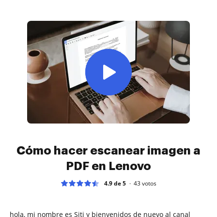
Cómo hacer escanear imagen a
PDF en Lenovo
4.9 de 5
43
votos
hola, mi nombre es Siti y bienvenidos de nuevo al canal