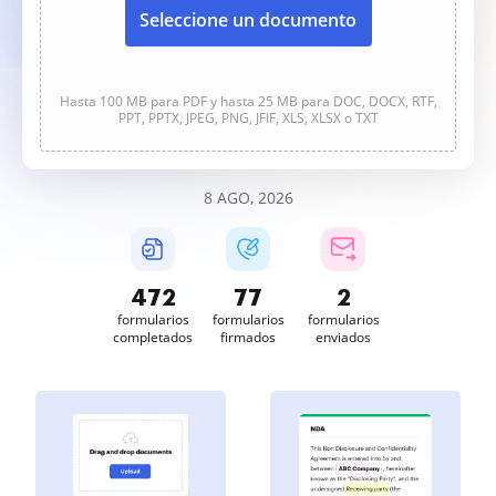
Seleccione un documento
Hasta 100 MB para PDF y hasta 25 MB para DOC, DOCX, RTF,
PPT, PPTX, JPEG, PNG, JFIF, XLS, XLSX o TXT
8 AGO, 2026
472
77
2
formularios
formularios
formularios
completados
firmados
enviados