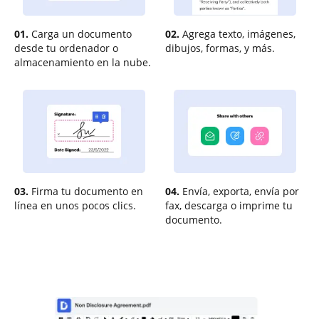
01.
Carga un documento
02.
Agrega texto, imágenes,
desde tu ordenador o
dibujos, formas, y más.
almacenamiento en la nube.
03.
Firma tu documento en
04.
Envía, exporta, envía por
línea en unos pocos clics.
fax, descarga o imprime tu
documento.