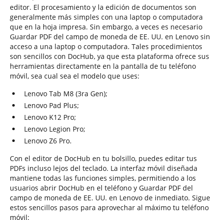
editor. El procesamiento y la edición de documentos son
generalmente más simples con una laptop o computadora
que en la hoja impresa. Sin embargo, a veces es necesario
Guardar PDF del campo de moneda de EE. UU. en Lenovo sin
acceso a una laptop o computadora. Tales procedimientos
son sencillos con DocHub, ya que esta plataforma ofrece sus
herramientas directamente en la pantalla de tu teléfono
móvil, sea cual sea el modelo que uses:
Lenovo Tab M8 (3ra Gen);
Lenovo Pad Plus;
Lenovo K12 Pro;
Lenovo Legion Pro;
Lenovo Z6 Pro.
Con el editor de DocHub en tu bolsillo, puedes editar tus
PDFs incluso lejos del teclado. La interfaz móvil diseñada
mantiene todas las funciones simples, permitiendo a los
usuarios abrir DocHub en el teléfono y Guardar PDF del
campo de moneda de EE. UU. en Lenovo de inmediato. Sigue
estos sencillos pasos para aprovechar al máximo tu teléfono
móvil: