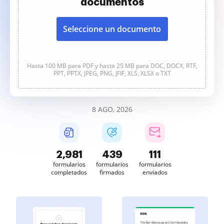
documentos
Seleccione un documento
Hasta 100 MB para PDF y hasta 25 MB para DOC, DOCX, RTF,
PPT, PPTX, JPEG, PNG, JFIF, XLS, XLSX o TXT
8 AGO, 2026
2,981
439
111
formularios
formularios
formularios
completados
firmados
enviados