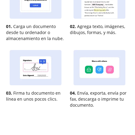
01.
Carga un documento
02.
Agrega texto, imágenes,
desde tu ordenador o
dibujos, formas, y más.
almacenamiento en la nube.
03.
Firma tu documento en
04.
Envía, exporta, envía por
línea en unos pocos clics.
fax, descarga o imprime tu
documento.