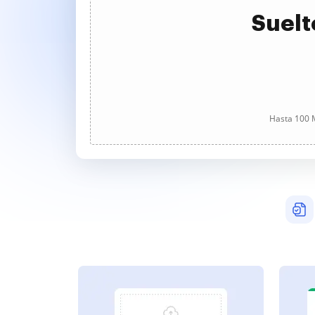
Suelt
Hasta 100 M