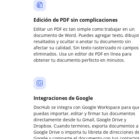
Edición de PDF sin complicaciones
Editar un PDF es tan simple como trabajar en un
documento de Word. Puedes agregar texto, dibujos
resaltados y ocultar o anotar tu documento sin
afectar su calidad. Sin texto rasterizado ni campos
eliminados. Usa un editor de PDF en línea para
obtener tu documento perfecto en minutos.
Integraciones de Google
DocHub se integra con Google Workspace para qu
puedas importar, editar y firmar tus documentos
directamente desde tu Gmail, Google Drive y
Dropbox. Cuando termines, exporta documentos a
Google Drive o importa tu libreta de direcciones d
Google y comparte el documento con tus contactos