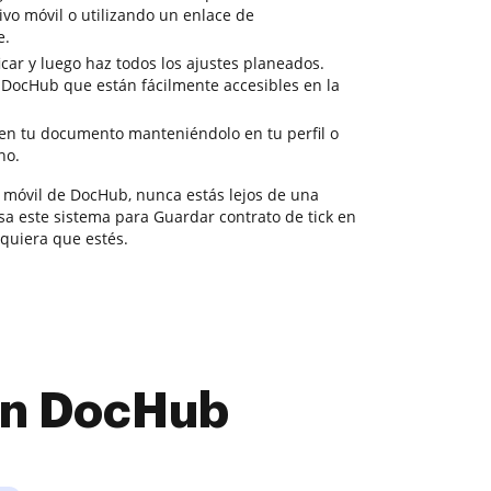
tivo móvil o utilizando un enlace de
e.
car y luego haz todos los ajustes planeados.
e DocHub que están fácilmente accesibles en la
en tu documento manteniéndolo en tu perfil o
no.
 móvil de DocHub, nunca estás lejos de una
sa este sistema para Guardar contrato de tick en
uiera que estés.
con DocHub