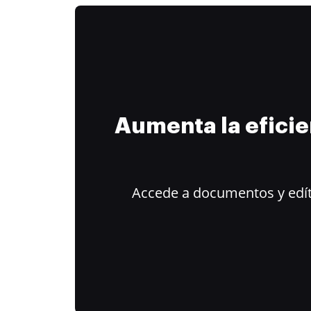
Aumenta la efici
Accede a documentos y edít