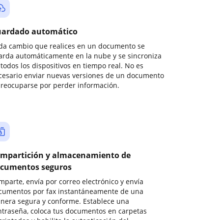
ardado automático
da cambio que realices en un documento se
arda automáticamente en la nube y se sincroniza
todos los dispositivos en tiempo real. No es
cesario enviar nuevas versiones de un documento
preocuparse por perder información.
mpartición y almacenamiento de
cumentos seguros
mparte, envía por correo electrónico y envía
cumentos por fax instantáneamente de una
nera segura y conforme. Establece una
ntraseña, coloca tus documentos en carpetas