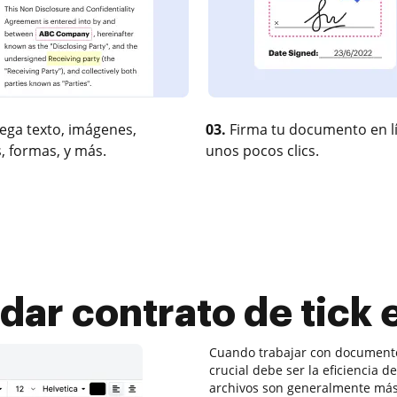
ega texto, imágenes,
03.
Firma tu documento en l
, formas, y más.
unos pocos clics.
ar contrato de tick
Cuando trabajar con documentos
crucial debe ser la eficiencia d
archivos son generalmente más