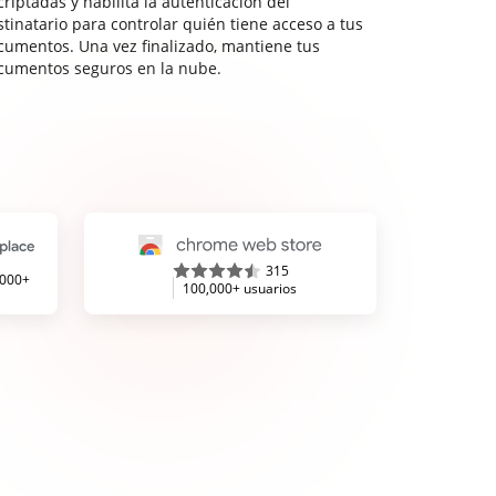
riptadas y habilita la autenticación del
stinatario para controlar quién tiene acceso a tus
cumentos. Una vez finalizado, mantiene tus
cumentos seguros en la nube.
315
,000+
100,000+ usuarios