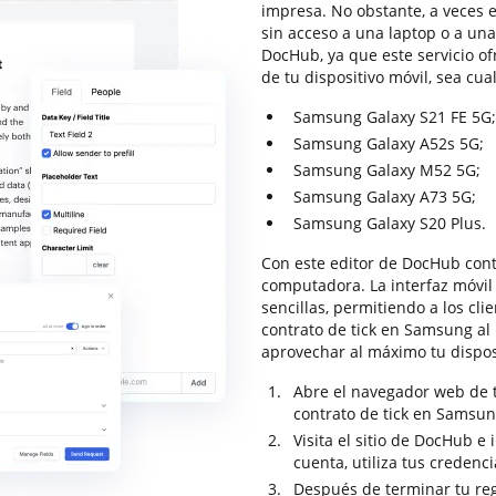
impresa. No obstante, a veces 
sin acceso a una laptop o a un
DocHub, ya que este servicio o
de tu dispositivo móvil, sea cua
Samsung Galaxy S21 FE 5G;
Samsung Galaxy A52s 5G;
Samsung Galaxy M52 5G;
Samsung Galaxy A73 5G;
Samsung Galaxy S20 Plus.
Con este editor de DocHub cont
computadora. La interfaz móvil
sencillas, permitiendo a los cl
contrato de tick en Samsung al 
aprovechar al máximo tu disposi
Abre el navegador web de t
contrato de tick en Samsun
Visita el sitio de DocHub e 
cuenta, utiliza tus credenci
Después de terminar tu re