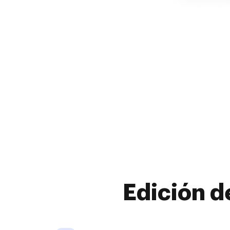
Edición d