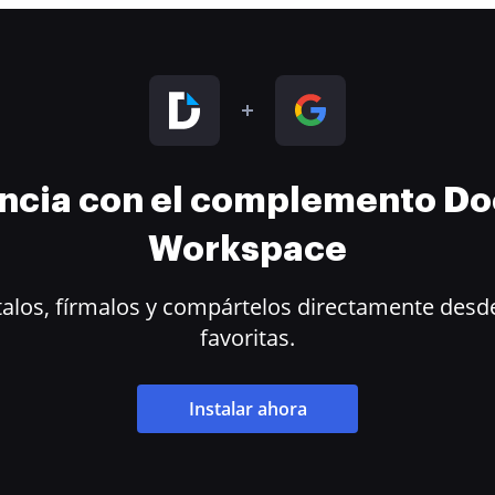
encia con el complemento D
Workspace
alos, fírmalos y compártelos directamente desde
favoritas.
Instalar ahora