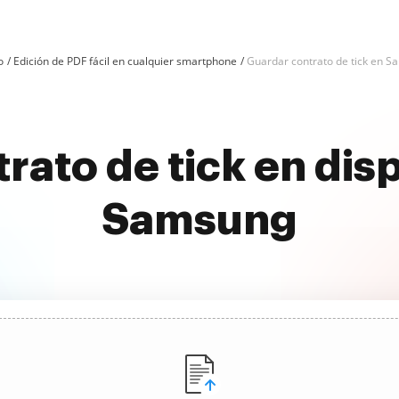
o
Edición de PDF fácil en cualquier smartphone
Guardar contrato de tick en 
rato de tick en disp
Samsung