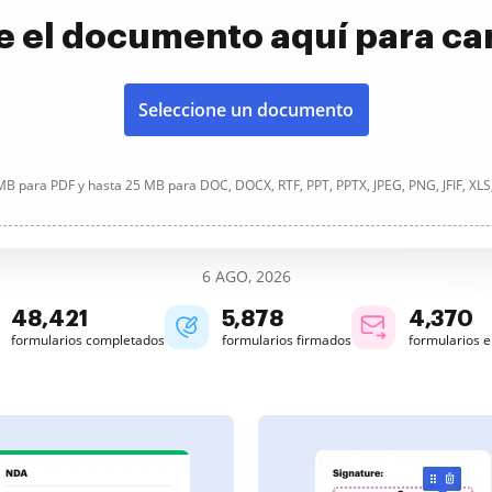
e el documento aquí para ca
Seleccione un documento
B para PDF y hasta 25 MB para DOC, DOCX, RTF, PPT, PPTX, JPEG, PNG, JFIF, XLS
6 AGO, 2026
48,421
5,879
4,370
formularios completados
formularios firmados
formularios 