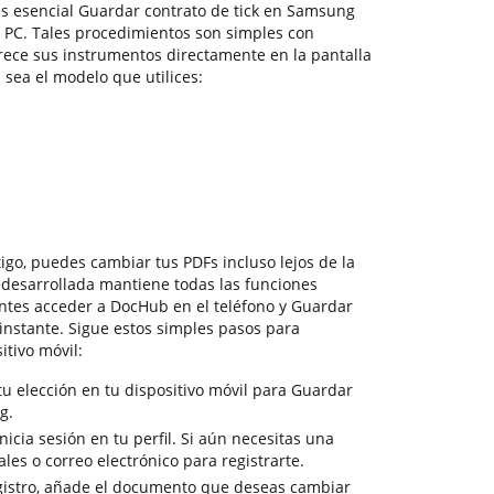
es esencial Guardar contrato de tick en Samsung
a PC. Tales procedimientos son simples con
frece sus instrumentos directamente en la pantalla
l sea el modelo que utilices:
igo, puedes cambiar tus PDFs incluso lejos de la
 desarrollada mantiene todas las funciones
ientes acceder a DocHub en el teléfono y Guardar
instante. Sigue estos simples pasos para
tivo móvil:
u elección en tu dispositivo móvil para Guardar
g.
inicia sesión en tu perfil. Si aún necesitas una
ales o correo electrónico para registrarte.
gistro, añade el documento que deseas cambiar