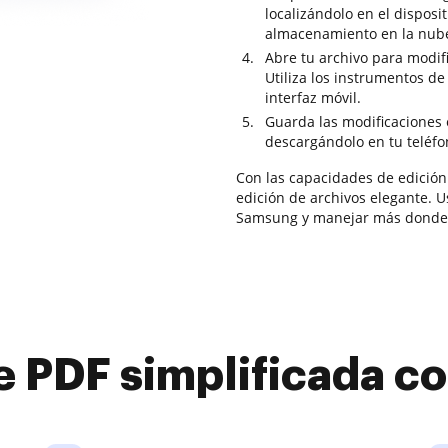
localizándolo en el disposi
almacenamiento en la nub
Abre tu archivo para modifi
Utiliza los instrumentos d
interfaz móvil.
Guarda las modificaciones 
descargándolo en tu teléfo
Con las capacidades de edición
edición de archivos elegante. U
Samsung y manejar más dondeq
e PDF simplificada 