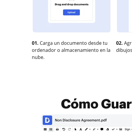
01.
Carga un documento desde tu
02.
Agr
ordenador o almacenamiento en la
dibujos
nube.
Cómo Guard