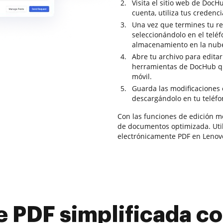
Visita el sitio web de DocH
cuenta, utiliza tus credenci
Una vez que termines tu re
seleccionándolo en el teléf
almacenamiento en la nub
Abre tu archivo para editar 
herramientas de DocHub que
móvil.
Guarda las modificaciones
descargándolo en tu teléfo
Con las funciones de edición m
de documentos optimizada. Util
electrónicamente PDF en Lenov
e PDF simplificada 