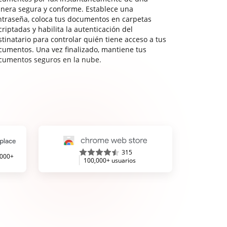
nera segura y conforme. Establece una
ntraseña, coloca tus documentos en carpetas
riptadas y habilita la autenticación del
stinatario para controlar quién tiene acceso a tus
cumentos. Una vez finalizado, mantiene tus
cumentos seguros en la nube.
315
,000+
100,000+ usuarios