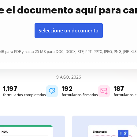
e el documento aquí para ca
Seleccione un documento
B para PDF y hasta 25 MB para DOC, DOCX, RTF, PPT, PPTX, JPEG, PNG, JFIF, XLS
9 AGO, 2026
1,197
192
187
formularios completados
formularios firmados
formularios 