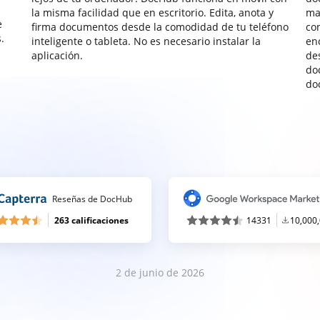
la misma facilidad que en escritorio. Edita, anota y
ma
e
firma documentos desde la comodidad de tu teléfono
co
.
inteligente o tableta. No es necesario instalar la
enc
aplicación.
de
do
do
Reseñas de DocHub
263 calificaciones
14331
10,000
2 de junio de 2026