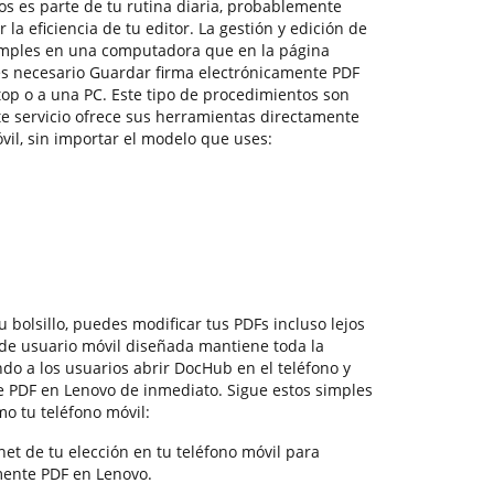
 es parte de tu rutina diaria, probablemente
la eficiencia de tu editor. La gestión y edición de
ples en una computadora que en la página
es necesario Guardar firma electrónicamente PDF
top o a una PC. Este tipo de procedimientos son
e servicio ofrece sus herramientas directamente
óvil, sin importar el modelo que uses:
 bolsillo, puedes modificar tus PDFs incluso lejos
 de usuario móvil diseñada mantiene toda la
do a los usuarios abrir DocHub en el teléfono y
 PDF en Lenovo de inmediato. Sigue estos simples
o tu teléfono móvil:
et de tu elección en tu teléfono móvil para
mente PDF en Lenovo.