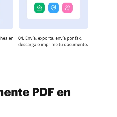
ínea en
04.
Envía, exporta, envía por fax,
descarga o imprime tu documento.
mente PDF en