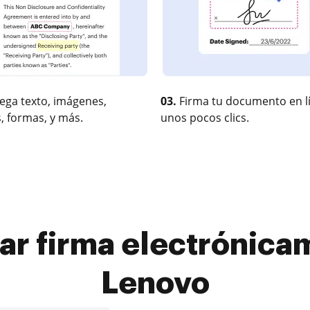
ega texto, imágenes,
03.
Firma tu documento en l
, formas, y más.
unos pocos clics.
r firma electrónica
Lenovo