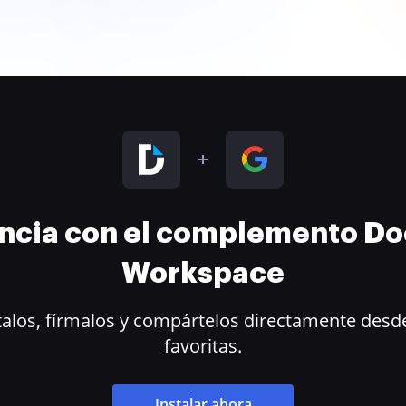
encia con el complemento D
Workspace
alos, fírmalos y compártelos directamente desde
favoritas.
Instalar ahora