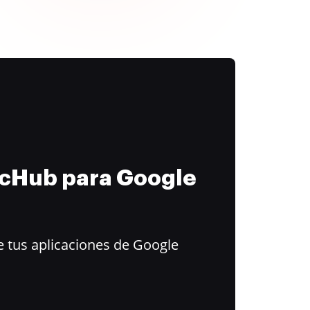
ocHub para Google
 tus aplicaciones de Google