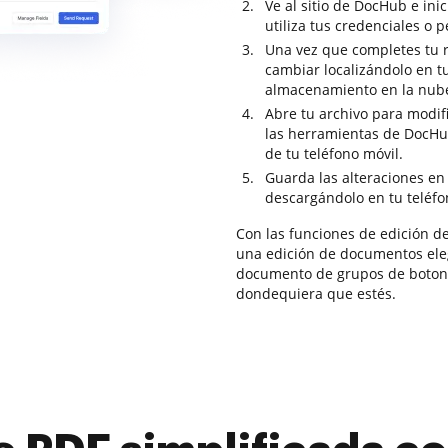
Ve al sitio de DocHub e inic
utiliza tus credenciales o p
Una vez que completes tu r
cambiar localizándolo en tu
almacenamiento en la nub
Abre tu archivo para modifi
las herramientas de DocHub
de tu teléfono móvil.
Guarda las alteraciones en 
descargándolo en tu teléfo
Con las funciones de edición d
una edición de documentos ele
documento de grupos de botone
dondequiera que estés.