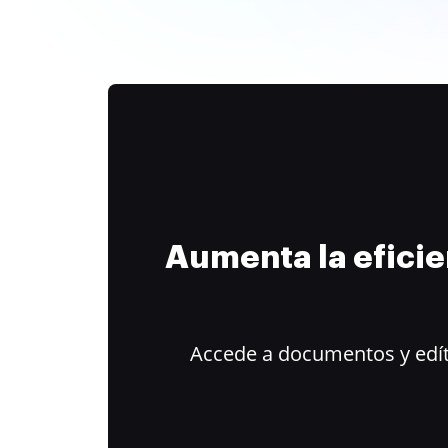
Aumenta la efici
Accede a documentos y edít