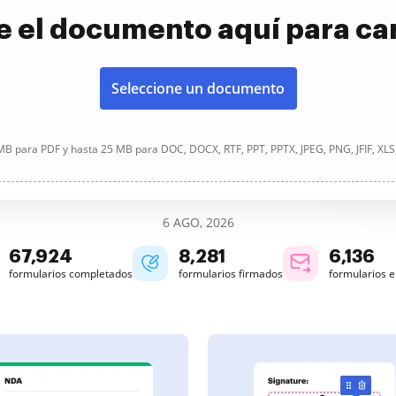
e el documento aquí para ca
Seleccione un documento
B para PDF y hasta 25 MB para DOC, DOCX, RTF, PPT, PPTX, JPEG, PNG, JFIF, XLS
6 AGO, 2026
67,925
8,281
6,136
formularios completados
formularios firmados
formularios 