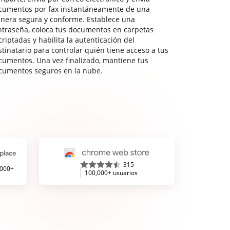
cumentos por fax instantáneamente de una
nera segura y conforme. Establece una
ntraseña, coloca tus documentos en carpetas
riptadas y habilita la autenticación del
stinatario para controlar quién tiene acceso a tus
cumentos. Una vez finalizado, mantiene tus
cumentos seguros en la nube.
315
,000+
100,000+ usuarios