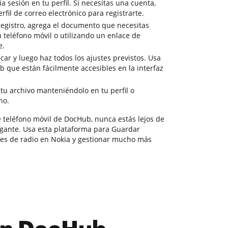
ia sesión en tu perfil. Si necesitas una cuenta,
erfil de correo electrónico para registrarte.
egistro, agrega el documento que necesitas
 teléfono móvil o utilizando un enlace de
e.
car y luego haz todos los ajustes previstos. Usa
 que están fácilmente accesibles en la interfaz
tu archivo manteniéndolo en tu perfil o
no.
e teléfono móvil de DocHub, nunca estás lejos de
gante. Usa esta plataforma para Guardar
s de radio en Nokia y gestionar mucho más