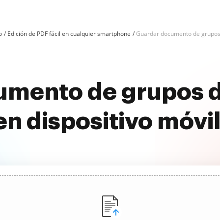
o
Edición de PDF fácil en cualquier smartphone
Guardar documento de grupos 
umento de grupos d
en dispositivo móvi