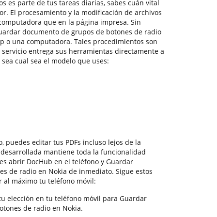
 es parte de tus tareas diarias, sabes cuán vital
tor. El procesamiento y la modificación de archivos
computadora que en la página impresa. Sin
Guardar documento de grupos de botones de radio
op o una computadora. Tales procedimientos son
e servicio entrega sus herramientas directamente a
, sea cual sea el modelo que uses:
, puedes editar tus PDFs incluso lejos de la
 desarrollada mantiene toda la funcionalidad
tes abrir DocHub en el teléfono y Guardar
s de radio en Nokia de inmediato. Sigue estos
 al máximo tu teléfono móvil:
u elección en tu teléfono móvil para Guardar
tones de radio en Nokia.