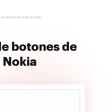
de botones de radio en Nokia
e botones de
l Nokia