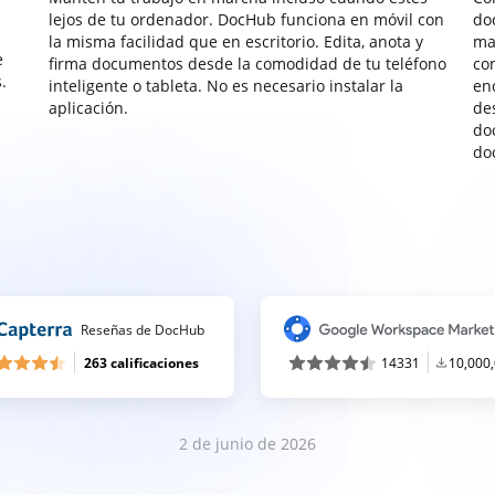
lejos de tu ordenador. DocHub funciona en móvil con
do
la misma facilidad que en escritorio. Edita, anota y
ma
e
firma documentos desde la comodidad de tu teléfono
co
.
inteligente o tableta. No es necesario instalar la
enc
aplicación.
de
do
do
Reseñas de DocHub
263 calificaciones
14331
10,000
2 de junio de 2026