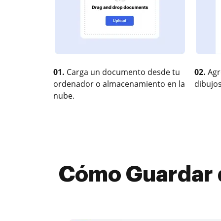
01.
Carga un documento desde tu
02.
Agr
ordenador o almacenamiento en la
dibujos
nube.
Cómo Guardar 