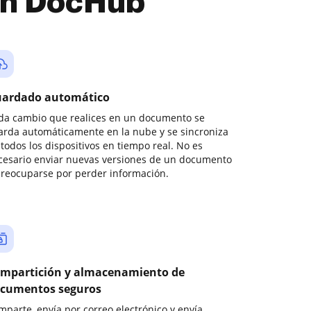
con DocHub
ardado automático
da cambio que realices en un documento se
arda automáticamente en la nube y se sincroniza
todos los dispositivos en tiempo real. No es
cesario enviar nuevas versiones de un documento
preocuparse por perder información.
mpartición y almacenamiento de
cumentos seguros
mparte, envía por correo electrónico y envía