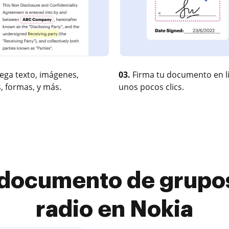
ega texto, imágenes,
03.
Firma tu documento en l
, formas, y más.
unos pocos clics.
documento de grupos
radio en Nokia