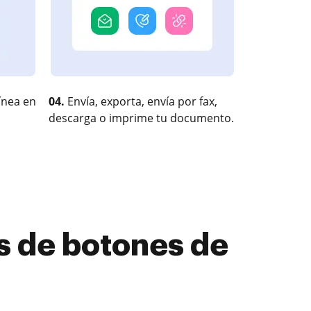
ínea en
04.
Envía, exporta, envía por fax,
descarga o imprime tu documento.
 de botones de