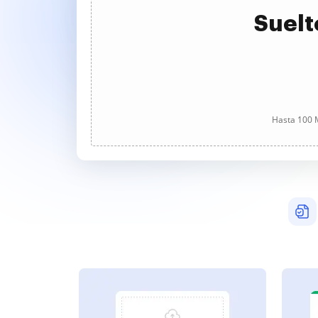
Suelt
Hasta 100 M