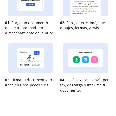
01.
Carga un documento
02.
Agrega texto, imágenes,
desde tu ordenador o
dibujos, formas, y más.
almacenamiento en la nube.
03.
Firma tu documento en
04.
Envía, exporta, envía por
línea en unos pocos clics.
fax, descarga o imprime tu
documento.