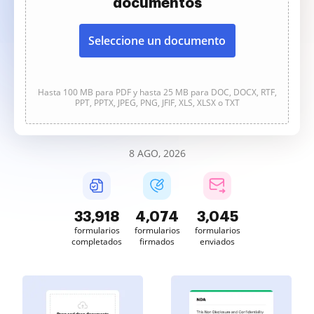
documentos
Seleccione un documento
Hasta 100 MB para PDF y hasta 25 MB para DOC, DOCX, RTF,
PPT, PPTX, JPEG, PNG, JFIF, XLS, XLSX o TXT
8 AGO, 2026
33,918
4,074
3,045
formularios
formularios
formularios
completados
firmados
enviados